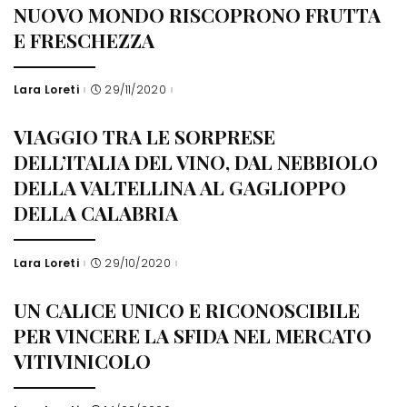
NUOVO MONDO RISCOPRONO FRUTTA
E FRESCHEZZA
Lara Loreti
29/11/2020
Posted
by
VIAGGIO TRA LE SORPRESE
DELL’ITALIA DEL VINO, DAL NEBBIOLO
DELLA VALTELLINA AL GAGLIOPPO
DELLA CALABRIA
Lara Loreti
29/10/2020
Posted
by
UN CALICE UNICO E RICONOSCIBILE
PER VINCERE LA SFIDA NEL MERCATO
VITIVINICOLO