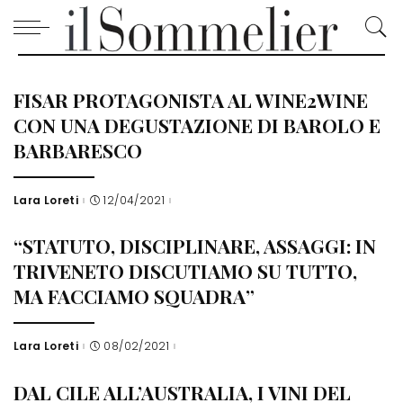
FISAR PROTAGONISTA AL WINE2WINE
CON UNA DEGUSTAZIONE DI BAROLO E
BARBARESCO
Lara Loreti
12/04/2021
Posted
by
“STATUTO, DISCIPLINARE, ASSAGGI: IN
TRIVENETO DISCUTIAMO SU TUTTO,
MA FACCIAMO SQUADRA”
Lara Loreti
08/02/2021
Posted
by
DAL CILE ALL’AUSTRALIA, I VINI DEL