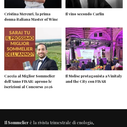
Cristina Mercuri, la prima
Il vino secondo Carlin
donna italiana Master of Wine
Caccia al Miglior Sommelier
Il Molise protagonista a Vinitaly
dell’Anno FISAR: aprono le
and the City con FISAR
iscrizioni al Concorso 2026
Il Sommelier
è la rivista trimestrale di enologia,