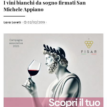
I vini bianchi da sogno firmati San
Michele Appiano
Lara Loreti
02/02/2019
Posted
by