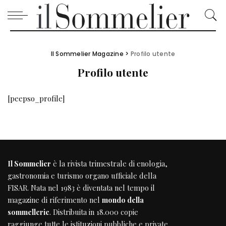
Il Sommelier Magazine
>
Profilo utente
Profilo utente
[peepso_profile]
Il Sommelier
è la rivista trimestrale di enologia,
gastronomia e turismo organo ufficiale della
FISAR
. Nata nel 1983 è diventata nel tempo il
magazine di riferimento nel
mondo della
sommellerie
. Distribuita in 18.000 copie
raggiunge tutte le istituzioni pubbliche e private