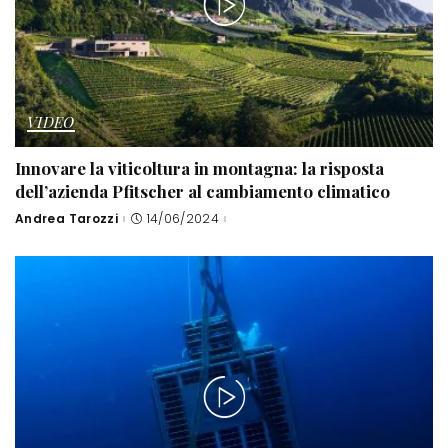
VIDEO
Innovare la viticoltura in montagna: la risposta
dell’azienda Pfitscher al cambiamento climatico
Andrea Tarozzi
14/06/2024
Posted
by