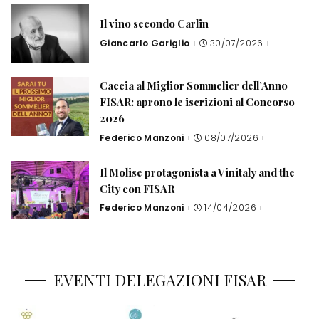
Il vino secondo Carlin
Giancarlo Gariglio
30/07/2026
Posted
by
Caccia al Miglior Sommelier dell’Anno
FISAR: aprono le iscrizioni al Concorso
2026
Federico Manzoni
08/07/2026
Posted
by
Il Molise protagonista a Vinitaly and the
City con FISAR
Federico Manzoni
14/04/2026
Posted
by
EVENTI DELEGAZIONI FISAR