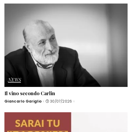
NEWS
Il vino secondo Carlin
Giancarlo Gariglio
30/07/2026
Posted
by