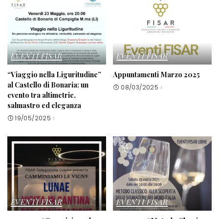
EVENTI FISAR
EVENTI FISAR
“Viaggio nella Liguritudine”
Appuntamenti Marzo 2025
al Castello di Bonaria: un
08/03/2025
evento tra altimetrie,
salmastro ed eleganza
19/05/2025
EVENTI FISAR
EVENTI FISAR