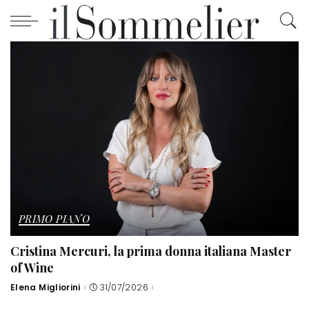
PRIMO PIANO
Cristina Mercuri, la prima donna italiana Master
of Wine
Elena Migliorini
31/07/2026
Posted
by