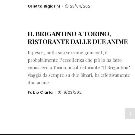
Orietta Bigiarini
23/04/2021
Posted
by
IL BRIGANTINO A TORINO,
RISTORANTE DALLE DUE ANIME
Il pesce, nella sua versione gourmet, è
probabilmente l’eccellenza che più lo ha fatto
conoscere a Torino, ma il ristorante “Il Brigantino”
viaggia da sempre su due binari, ha effettivamente
due anime.
Fabio Ciarla
19/03/2021
Posted
by
1