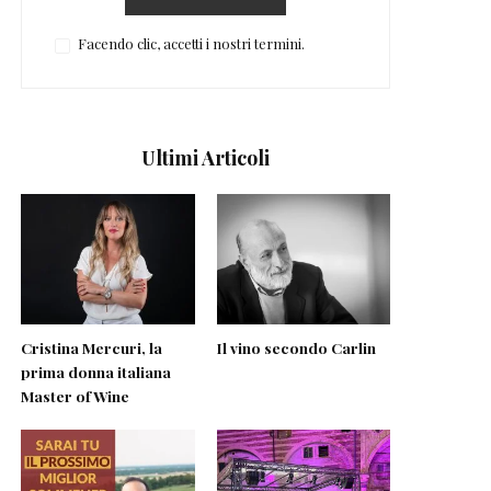
Facendo clic, accetti i nostri termini.
Ultimi Articoli
Cristina Mercuri, la
Il vino secondo Carlin
prima donna italiana
Master of Wine