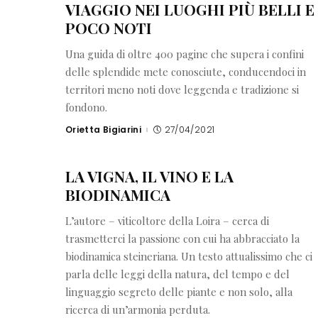
VIAGGIO NEI LUOGHI PIÙ BELLI E
POCO NOTI
Una guida di oltre 400 pagine che supera i confini
delle splendide mete conosciute, conducendoci in
territori meno noti dove leggenda e tradizione si
fondono.
Orietta Bigiarini
27/04/2021
Posted
by
LA VIGNA, IL VINO E LA
BIODINAMICA
L’autore – viticoltore della Loira – cerca di
trasmetterci la passione con cui ha abbracciato la
biodinamica steineriana. Un testo attualissimo che ci
parla delle leggi della natura, del tempo e del
linguaggio segreto delle piante e non solo, alla
ricerca di un’armonia perduta.