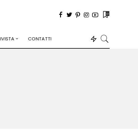
0
IVISTA
CONTATTI