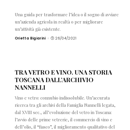
Una guida per trasformare l’idea o il sogno di avviare
un’azienda agricola in realtà o per migliorare
un’attività già esistente.
Orietta Bigiarini
26/04/2021
Posted
by
TRA VETRO E VINO. UNA STORIA
TOSCANA DALL’ARCHIVIO
NANNELLI
Vino e vetro: connubio indissolubile. Un’accurata
ricerca tra gli archivi della Famiglia Nannelli legata,
dal XVIII sec., all’evoluzione del vetro in Toscana:
l’avvio delle prime vetrerie, il commercio di vino e
dell’olio, il “fiasco”, il miglioramento qualitativo del