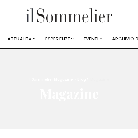
ATTUALITÀ
ESPERIENZE
EVENTI
ARCHIVIO R
Il Sommelier Magazine
>
Blog
>
Magazine
Magazine