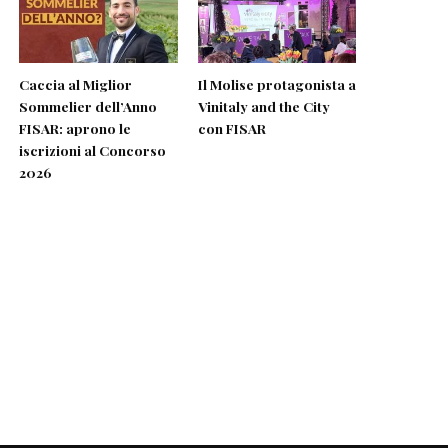
Caccia al Miglior
Il Molise protagonista a
Sommelier dell’Anno
Vinitaly and the City
FISAR: aprono le
con FISAR
iscrizioni al Concorso
2026