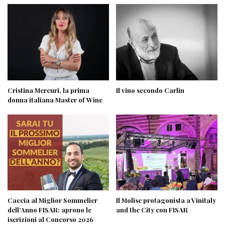
Cristina Mercuri, la prima
Il vino secondo Carlin
donna italiana Master of Wine
Caccia al Miglior Sommelier
Il Molise protagonista a Vinitaly
dell’Anno FISAR: aprono le
and the City con FISAR
iscrizioni al Concorso 2026