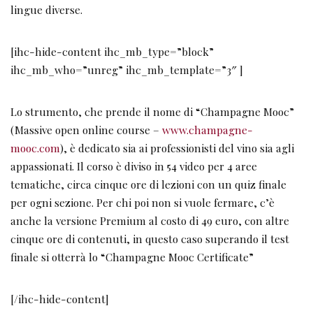
lingue diverse.
[ihc-hide-content ihc_mb_type=”block”
ihc_mb_who=”unreg” ihc_mb_template=”3″ ]
Lo strumento, che prende il nome di “Champagne Mooc”
(Massive open online course –
www.champagne-
mooc.com
), è dedicato sia ai professionisti del vino sia agli
appassionati. Il corso è diviso in 54 video per 4 aree
tematiche, circa cinque ore di lezioni con un quiz finale
per ogni sezione. Per chi poi non si vuole fermare, c’è
anche la versione Premium al costo di 49 euro, con altre
cinque ore di contenuti, in questo caso superando il test
finale si otterrà lo “Champagne Mooc Certificate”
[/ihc-hide-content]