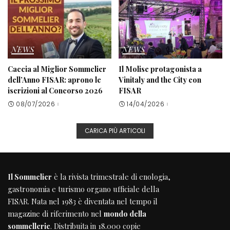
NEWS
NEWS
Caccia al Miglior Sommelier
Il Molise protagonista a
dell’Anno FISAR: aprono le
Vinitaly and the City con
iscrizioni al Concorso 2026
FISAR
08/07/2026
14/04/2026
CARICA PIÙ ARTICOLI
Il Sommelier
è la rivista trimestrale di enologia,
gastronomia e turismo organo ufficiale della
FISAR
. Nata nel 1983 è diventata nel tempo il
magazine di riferimento nel
mondo della
sommellerie
. Distribuita in 18.000 copie