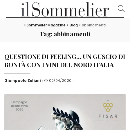
Il Sommelier Magazine
>
Blog
>
abbinamenti
Tag:
abbinamenti
QUESTIONE DI FEELING… UN GUSCIO DI
BONTÀ CON I VINI DEL NORD ITALIA
Giampaolo Zuliani
02/04/2020
Posted
by