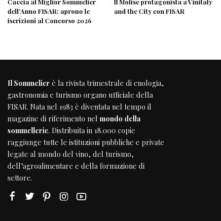
Caccia al Miglior Sommelier
Il Molise protagonista a Vinitaly
dell’Anno FISAR: aprono le
and the City con FISAR
iscrizioni al Concorso 2026
Il Sommelier
è la rivista trimestrale di enologia,
gastronomia e turismo organo ufficiale della
FISAR
. Nata nel 1983 è diventata nel tempo il
magazine di riferimento nel
mondo della
sommellerie
. Distribuita in 18.000 copie
raggiunge tutte le istituzioni pubbliche e private
legate al mondo del vino, del turismo,
dell’agroalimentare e della formazione di
settore.