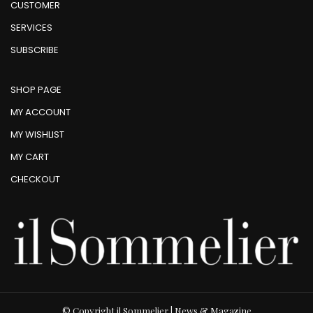
CUSTOMER
SERVICES
SUBSCRIBE
SHOP PAGE
MY ACCOUNT
MY WISHLIST
MY CART
CHECKOUT
© Copyright il Sommelier | News & Magazine