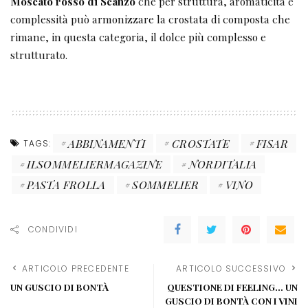
Moscato rosso di Scanzo
che per struttura, aromaticità e
complessità può armonizzare la crostata di composta che
rimane, in questa categoria, il dolce più complesso e
strutturato.
ABBINAMENTI
CROSTATE
FISAR
TAGS:
ILSOMMELIERMAGAZINE
NORDITALIA
PASTA FROLLA
SOMMELIER
VINO
CONDIVIDI
ARTICOLO PRECEDENTE
ARTICOLO SUCCESSIVO
UN GUSCIO DI BONTÀ
QUESTIONE DI FEELING… UN
GUSCIO DI BONTÀ CON I VINI