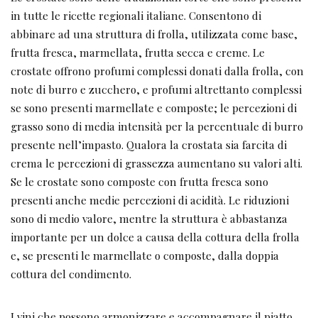
in tutte le ricette regionali italiane. Consentono di
abbinare ad una struttura di frolla, utilizzata come base,
frutta fresca, marmellata, frutta secca e creme. Le
crostate offrono profumi complessi donati dalla frolla, con
note di burro e zucchero, e profumi altrettanto complessi
se sono presenti marmellate e composte; le percezioni di
grasso sono di media intensità per la percentuale di burro
presente nell’impasto. Qualora la crostata sia farcita di
crema le percezioni di grassezza aumentano su valori alti.
Se le crostate sono composte con frutta fresca sono
presenti anche medie percezioni di acidità. Le riduzioni
sono di medio valore, mentre la struttura è abbastanza
importante per un dolce a causa della cottura della frolla
e, se presenti le marmellate o composte, dalla doppia
cottura del condimento.
I vini che possono armonizzare e accompagnare il piatto