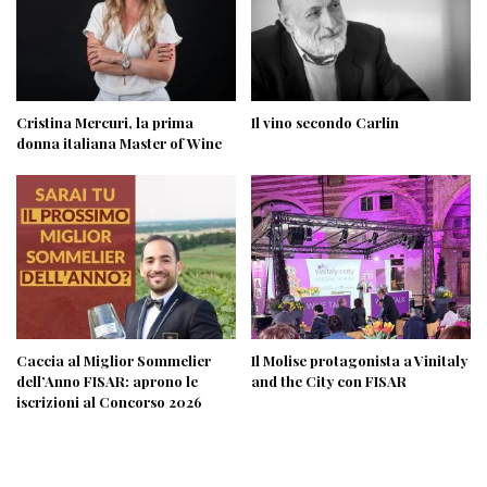
Cristina Mercuri, la prima
Il vino secondo Carlin
donna italiana Master of Wine
Caccia al Miglior Sommelier
Il Molise protagonista a Vinitaly
dell’Anno FISAR: aprono le
and the City con FISAR
iscrizioni al Concorso 2026