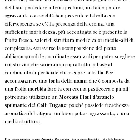
debbono possedere intensi profumi, un buon potere
sgrassante con acidità ben presente e talvolta con
effervescenza se c’è la presenza della crema, una
sufficiente morbidezza, più accentuata se è presente la
frutta fresca, valori di struttura medi e valori medio-alti di
complessità. Attraverso la scomposizione del piatto
abbiamo quindi le coordinate essenziali per poter scegliere
i nostri vini che varieranno soprattutto in base al
condimento superficiale che ricopre la frolla. Per
accompagnare una
torta della nonna
che è composta da
una frolla morbida farcita con crema pasticcera e pinoli
potremmo utilizzare un
Moscato Fiori d’arancio
spumante dei Colli Euganei
poiché possiede freschezza
aromatica del vitigno, un buon potere sgrassante, e una
media struttura.
Le crostate con frutta fresca
, innanzitutto, dobbiamo