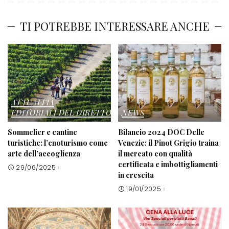
TI POTREBBE INTERESSARE ANCHE
ATTUALITÀ
EDITORIALI DEL DIRETTORE
NEWS
Sommelier e cantine
Bilancio 2024 DOC Delle
turistiche: l’enoturismo come
Venezie: il Pinot Grigio traina
arte dell’accoglienza
il mercato con qualità
certificata e imbottigliamenti
29/06/2025
in crescita
19/01/2025