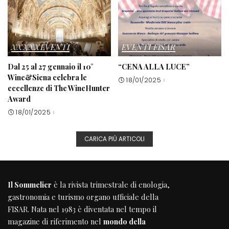
XXXXXEVENTI
EVENTI FISAR
Dal 25 al 27 gennaio il 10°
“CENA ALLA LUCE”
Wine&Siena celebra le
18/01/2025
eccellenze di The WineHunter
Award
18/01/2025
CARICA PIÙ ARTICOLI
Il Sommelier
è la rivista trimestrale di enologia,
gastronomia e turismo organo ufficiale della
FISAR
. Nata nel 1983 è diventata nel tempo il
magazine di riferimento nel
mondo della