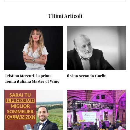
Ultimi Articoli
Cristina Mercuri, la prima
Il vino secondo Carlin
donna italiana Master of Wine