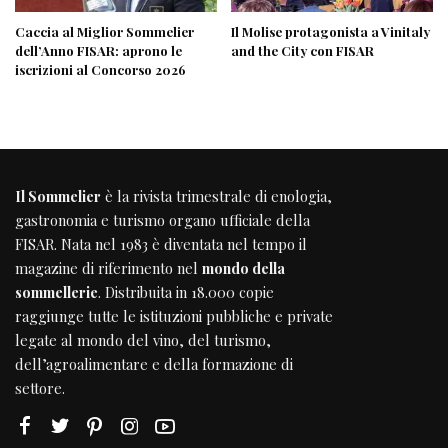
Caccia al Miglior Sommelier
Il Molise protagonista a Vinitaly
dell’Anno FISAR: aprono le
and the City con FISAR
iscrizioni al Concorso 2026
Il Sommelier
è la rivista trimestrale di enologia,
gastronomia e turismo organo ufficiale della
FISAR
. Nata nel 1983 è diventata nel tempo il
magazine di riferimento nel
mondo della
sommellerie
. Distribuita in 18.000 copie
raggiunge tutte le istituzioni pubbliche e private
legate al mondo del vino, del turismo,
dell’agroalimentare e della formazione di
settore.