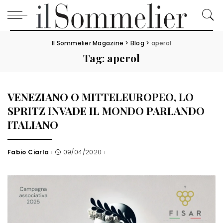
Il Sommelier Magazine
>
Blog
>
aperol
Tag:
aperol
VENEZIANO O MITTELEUROPEO, LO
SPRITZ INVADE IL MONDO PARLANDO
ITALIANO
Fabio Ciarla
09/04/2020
Posted
by