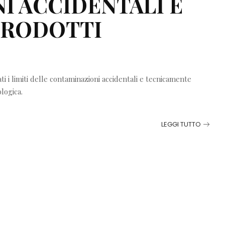
I ACCIDENTALI E
 PRODOTTI
i i limiti delle contaminazioni accidentali e tecnicamente
ologica.
LEGGI TUTTO