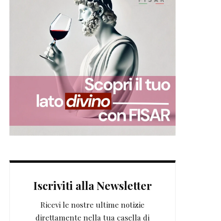
Iscriviti alla Newsletter
Ricevi le nostre ultime notizie
direttamente nella tua casella di