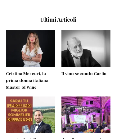
Ultimi Articoli
Cristina Mercuri, la
Il vino secondo Carlin
prima donna italiana
Master of Wine