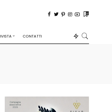
0
IVISTA
CONTATTI