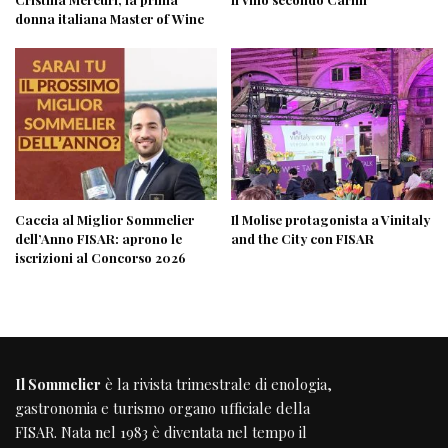
donna italiana Master of Wine
Caccia al Miglior Sommelier
Il Molise protagonista a Vinitaly
dell’Anno FISAR: aprono le
and the City con FISAR
iscrizioni al Concorso 2026
Il Sommelier
è la rivista trimestrale di enologia,
gastronomia e turismo organo ufficiale della
FISAR
. Nata nel 1983 è diventata nel tempo il