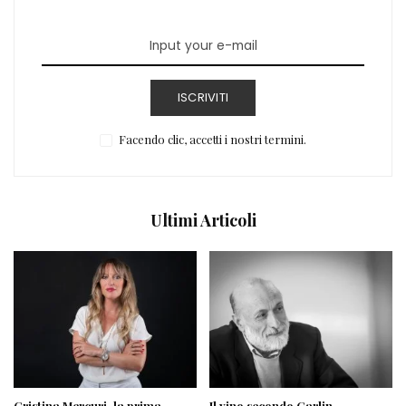
ISCRIVITI
Facendo clic, accetti i nostri termini.
Ultimi Articoli
Cristina Mercuri, la prima
Il vino secondo Carlin