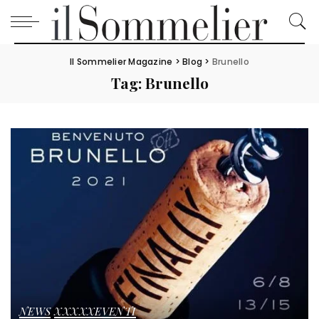
Il Sommelier Magazine
>
Blog
>
Brunello
Tag:
Brunello
NEWS
XXXXXEVENTI