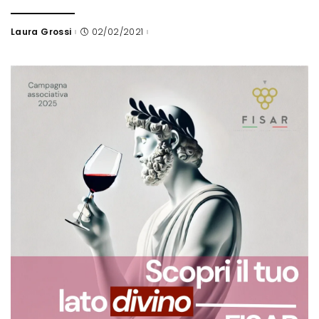
Laura Grossi
02/02/2021
Posted
by