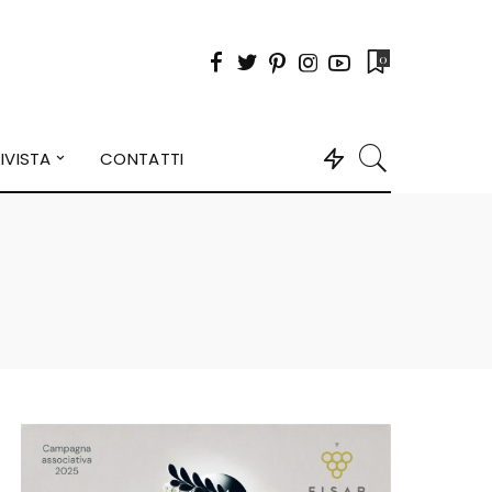
0
IVISTA
CONTATTI