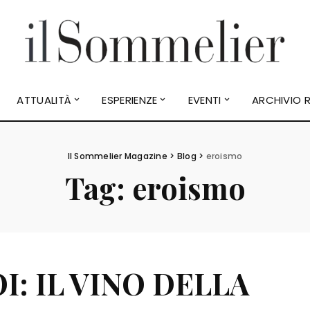
ATTUALITÀ
ESPERIENZE
EVENTI
ARCHIVIO R
Il Sommelier Magazine
>
Blog
>
eroismo
Tag:
eroismo
OI: IL VINO DELLA