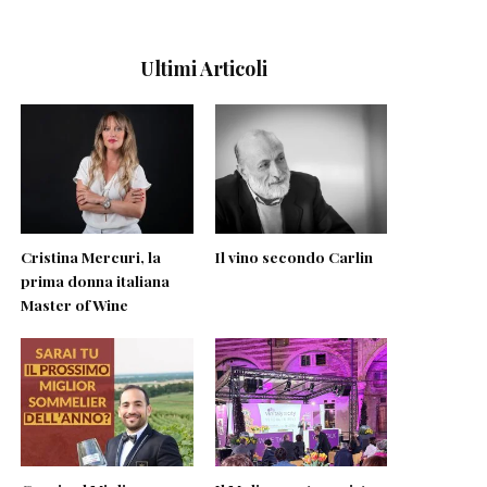
Ultimi Articoli
Cristina Mercuri, la
Il vino secondo Carlin
prima donna italiana
Master of Wine