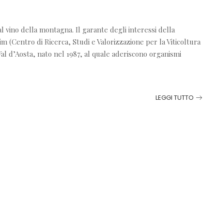
l vino della montagna. Il garante degli interessi della
m (Centro di Ricerca, Studi e Valorizzazione per la Viticoltura
l d’Aosta, nato nel 1987, al quale aderiscono organismi
LEGGI TUTTO