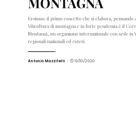
MONTAGNA
Eroismo: il primo concetto che si elabora, pensando a
Viticoltura di montagna e in forte pendenza è il Cervi
Montana), un organismo internazionale con sede in Va
regionali nazionali ed esteri.
Antonio Mazzitelli
13/10/2020
Posted
by