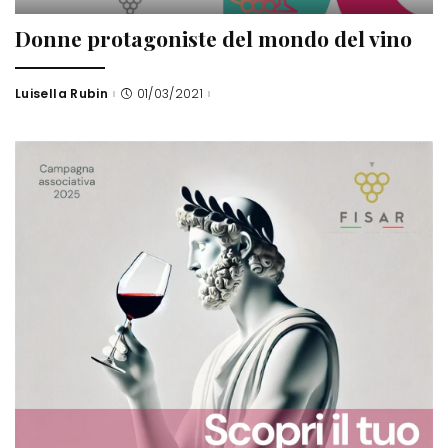
Donne protagoniste del mondo del vino
Luisella Rubin
01/03/2021
Posted
by