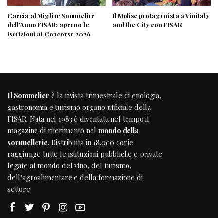
Caccia al Miglior Sommelier
Il Molise protagonista a Vinitaly
dell’Anno FISAR: aprono le
and the City con FISAR
iscrizioni al Concorso 2026
Il Sommelier
è la rivista trimestrale di enologia,
gastronomia e turismo organo ufficiale della
FISAR
. Nata nel 1983 è diventata nel tempo il
magazine di riferimento nel
mondo della
sommellerie
. Distribuita in 18.000 copie
raggiunge tutte le istituzioni pubbliche e private
legate al mondo del vino, del turismo,
dell’agroalimentare e della formazione di
settore.