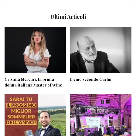
Ultimi Articoli
Cristina Mercuri, la prima
Il vino secondo Carlin
donna italiana Master of Wine