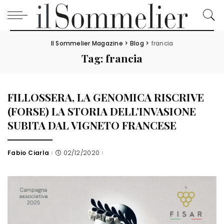
Il Sommelier Magazine
>
Blog
>
francia
Tag:
francia
FILLOSSERA, LA GENOMICA RISCRIVE
(FORSE) LA STORIA DELL’INVASIONE
SUBITA DAL VIGNETO FRANCESE
Fabio Ciarla
02/12/2020
Posted
by