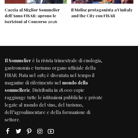
Caccia al Miglior Sommelier
Il Molise protagonista a Vinitaly
dell’Anno FISAR: aprono le
and the City con FISAR
iscrizioni al Concorso 2026
Il Sommelier
è la rivista trimestrale di enologia,
gastronomia e turismo organo ufficiale della
FISAR
. Nata nel 1983 è diventata nel tempo il
magazine di riferimento nel
mondo della
sommellerie
. Distribuita in 18.000 copie
raggiunge tutte le istituzioni pubbliche e private
legate al mondo del vino, del turismo,
dell’agroalimentare e della formazione di
settore.