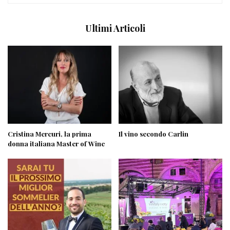
Ultimi Articoli
Cristina Mercuri, la prima
Il vino secondo Carlin
donna italiana Master of Wine