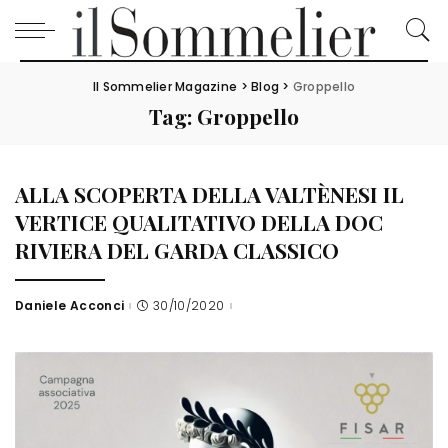
Il Sommelier Magazine
>
Blog
>
Groppello
Tag:
Groppello
ALLA SCOPERTA DELLA VALTÈNESI IL
VERTICE QUALITATIVO DELLA DOC
RIVIERA DEL GARDA CLASSICO
Daniele Acconci
30/10/2020
Posted
by