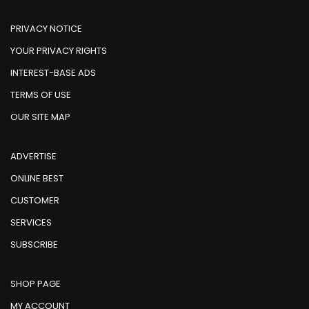
PRIVACY NOTICE
YOUR PRIVACY RIGHTS
INTEREST-BASE ADS
TERMS OF USE
OUR SITE MAP
ADVERTISE
ONLINE BEST
CUSTOMER
SERVICES
SUBSCRIBE
SHOP PAGE
MY ACCOUNT