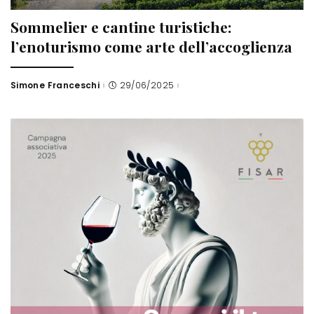
Sommelier e cantine turistiche:
l’enoturismo come arte dell’accoglienza
Simone Franceschi
29/06/2025
Posted
by