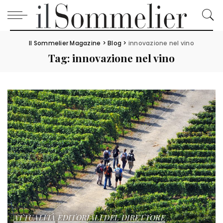
Il Sommelier Magazine
>
Blog
>
innovazione nel vino
Tag:
innovazione nel vino
ATTUALITÀ
EDITORIALI DEL DIRETTORE