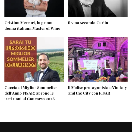
Cristina Mercuri, la prima
Il vino secondo Carlin
donna italiana Master of Wine
Caccia al Miglior Sommelier
Il Molise protagonista a Vinitaly
dell’Anno FISAR: aprono le
and the City con FISAR
iscrizioni al Concorso 2026