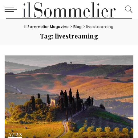
Il Sommelier Magazine
>
Blog
>
livestreaming
Tag:
livestreaming
NEWS