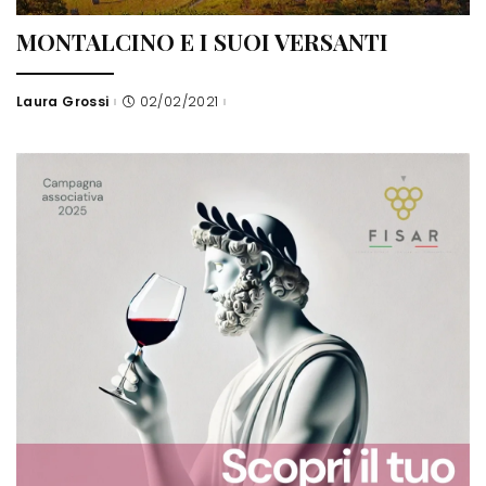
MONTALCINO E I SUOI VERSANTI
Laura Grossi
02/02/2021
Posted
by