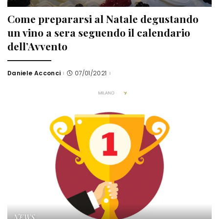
Come prepararsi al Natale degustando
un vino a sera seguendo il calendario
dell’Avvento
Daniele Acconci
07/01/2021
Posted
by
NEWS