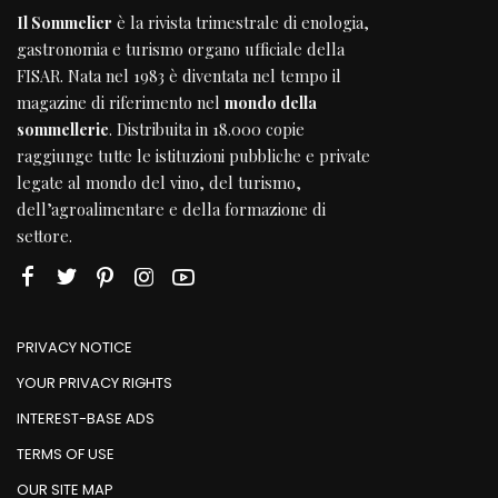
Il Sommelier
è la rivista trimestrale di enologia,
gastronomia e turismo organo ufficiale della
FISAR
. Nata nel 1983 è diventata nel tempo il
magazine di riferimento nel
mondo della
sommellerie
. Distribuita in 18.000 copie
raggiunge tutte le istituzioni pubbliche e private
legate al mondo del vino, del turismo,
dell’agroalimentare e della formazione di
settore.
PRIVACY NOTICE
YOUR PRIVACY RIGHTS
INTEREST-BASE ADS
TERMS OF USE
OUR SITE MAP