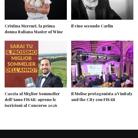
Cristina Mercuri, la prima
Il vino secondo Carlin
donna italiana Master of Wine
Caccia al Miglior Sommelier
Il Molise protagonista a Vinitaly
dell’Anno FISAR: aprono le
and the City con FISAR
iscrizioni al Concorso 2026