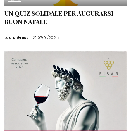
UN QUIZ SOLIDALE PER AUGURARSI
BUON NATALE
Laura Grossi
07/01/2021
Posted
by