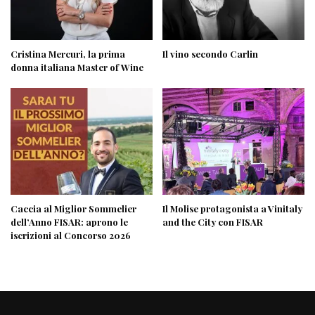
Cristina Mercuri, la prima
Il vino secondo Carlin
donna italiana Master of Wine
Caccia al Miglior Sommelier
Il Molise protagonista a Vinitaly
dell’Anno FISAR: aprono le
and the City con FISAR
iscrizioni al Concorso 2026