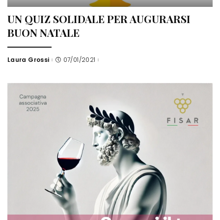
UN QUIZ SOLIDALE PER AUGURARSI
BUON NATALE
Laura Grossi
07/01/2021
Posted
by