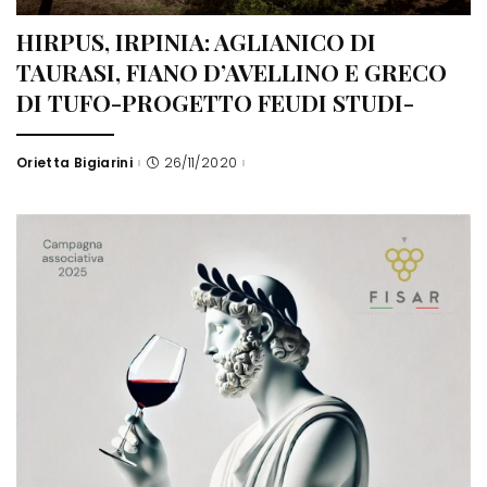
HIRPUS, IRPINIA: AGLIANICO DI
TAURASI, FIANO D’AVELLINO E GRECO
DI TUFO-PROGETTO FEUDI STUDI-
Orietta Bigiarini
26/11/2020
Posted
by