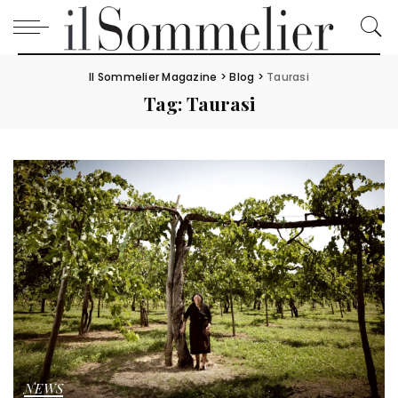
Il Sommelier Magazine
>
Blog
>
Taurasi
Tag:
Taurasi
NEWS