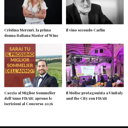
Cristina Mercuri, la prima
Il vino secondo Carlin
donna italiana Master of Wine
Caccia al Miglior Sommelier
Il Molise protagonista a Vinitaly
dell’Anno FISAR: aprono le
and the City con FISAR
iscrizioni al Concorso 2026