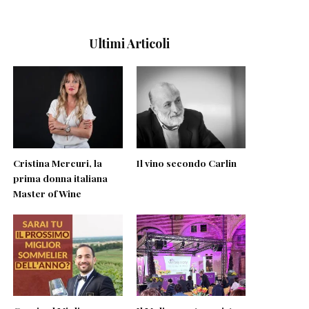
Ultimi Articoli
Cristina Mercuri, la
Il vino secondo Carlin
prima donna italiana
Master of Wine