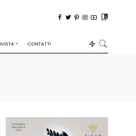
0
IVISTA
CONTATTI