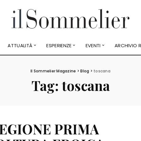
ATTUALITÀ
ESPERIENZE
EVENTI
ARCHIVIO R
Il Sommelier Magazine
>
Blog
>
toscana
Tag:
toscana
REGIONE PRIMA