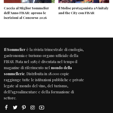
Caccia al Miglior Sommelier
Il Molise protagonista a Vinitaly
dell’Anno FISAR: aprono le
and the City con FISAR
iscrizioni al Concorso 2026
Il Sommelier
è la rivista trimestrale di enologia,
gastronomia e turismo organo ufficiale della
FISAR
. Nata nel 1983 è diventata nel tempo il
magazine di riferimento nel
mondo della
sommellerie
. Distribuita in 18.000 copie
raggiunge tutte le istituzioni pubbliche e private
legate al mondo del vino, del turismo,
dell’agroalimentare e della formazione di
settore.