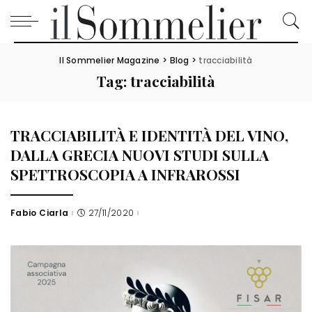
Il Sommelier Magazine
>
Blog
>
tracciabilità
Tag:
tracciabilità
TRACCIABILITÀ E IDENTITÀ DEL VINO,
DALLA GRECIA NUOVI STUDI SULLA
SPETTROSCOPIA A INFRAROSSI
Fabio Ciarla
27/11/2020
Posted
by