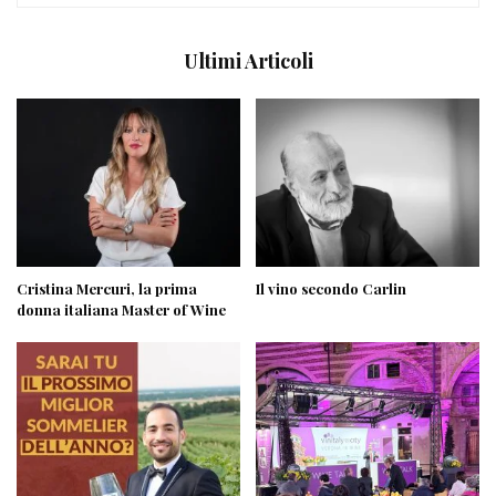
Ultimi Articoli
Cristina Mercuri, la prima
Il vino secondo Carlin
donna italiana Master of Wine