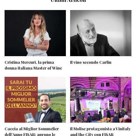
Cristina Mercuri, la prima
Il vino secondo Carlin
donna italiana Master of Wine
Caccia al Miglior Sommelier
Il Molise protagonista a Vinitaly
dell’Anno FISAR: aprono le
and the City con FISAR