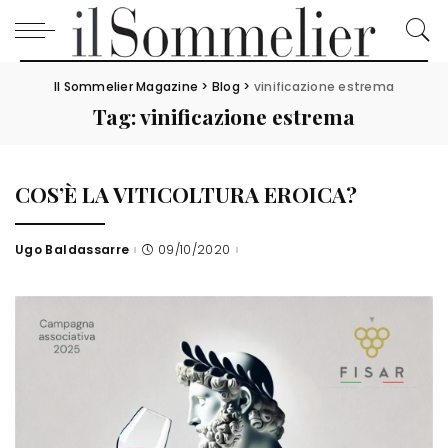
Il Sommelier Magazine
>
Blog
>
vinificazione estrema
Tag:
vinificazione estrema
COS’È LA VITICOLTURA EROICA?
Ugo Baldassarre
09/10/2020
Posted
by