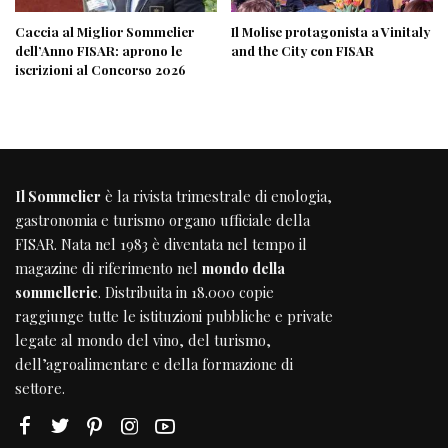
Caccia al Miglior Sommelier
Il Molise protagonista a Vinitaly
dell’Anno FISAR: aprono le
and the City con FISAR
iscrizioni al Concorso 2026
Il Sommelier
è la rivista trimestrale di enologia,
gastronomia e turismo organo ufficiale della
FISAR
. Nata nel 1983 è diventata nel tempo il
magazine di riferimento nel
mondo della
sommellerie
. Distribuita in 18.000 copie
raggiunge tutte le istituzioni pubbliche e private
legate al mondo del vino, del turismo,
dell’agroalimentare e della formazione di
settore.