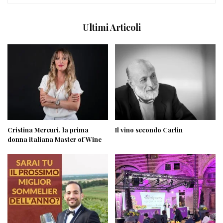
Ultimi Articoli
Cristina Mercuri, la prima
Il vino secondo Carlin
donna italiana Master of Wine