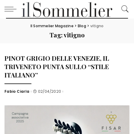
Il Sommelier Magazine
>
Blog
>
vitigno
Tag:
vitigno
PINOT GRIGIO DELLE VENEZIE, IL
TRIVENETO PUNTA SULLO “STILE
ITALIANO”
Fabio Ciarla
02/04/2020
Posted
by