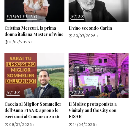
PRIMO PIANO
NEWS
Cristina Mercuri, la prima
Il vino secondo Carlin
donna italiana Master of Wine
30/07/2026
31/07/2026
NEWS
NEWS
Caccia al Miglior Sommelier
Il Molise protagonista a
dell’Anno FISAR: aprono le
Vinitaly and the City con
iscrizioni al Concorso 2026
FISAR
08/07/2026
14/04/2026