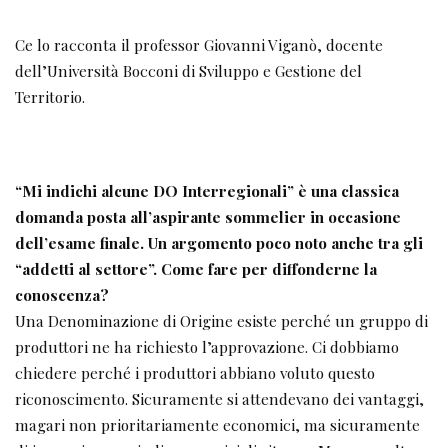
Ce lo racconta il professor Giovanni Viganò, docente
dell’Università Bocconi di Sviluppo e Gestione del
Territorio.
“Mi indichi alcune DO Interregionali” è una classica
domanda posta all’aspirante sommelier in occasione
dell’esame finale. Un argomento poco noto
anche tra gli
“addetti al settore”. Come fare per
diffonderne la
conoscenza?
Una Denominazione di Origine esiste perché un gruppo di
produttori ne ha richiesto l’approvazione. Ci dobbiamo
chiedere perché i produttori abbiano voluto questo
riconoscimento. Sicuramente si attendevano dei vantaggi,
magari non prioritariamente economici, ma sicuramente