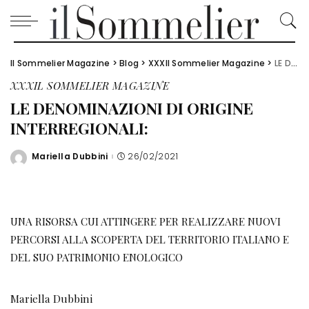
Il Sommelier Magazine
>
Blog
>
XXXIl Sommelier Magazine
>
LE DENOMINAZIONI DI ORIGINE INTERREGIONALI:
XXXIL SOMMELIER MAGAZINE
LE DENOMINAZIONI DI ORIGINE
INTERREGIONALI:
Mariella Dubbini
26/02/2021
Posted
by
UNA RISORSA CUI ATTINGERE PER REALIZZARE NUOVI
PERCORSI ALLA SCOPERTA DEL TERRITORIO ITALIANO E
DEL SUO PATRIMONIO ENOLOGICO
Mariella Dubbini