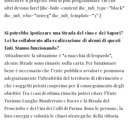
sostenere il progetto. Non si può programmare ciò che
altri devono fare! [ihc-hide-content ihc_mb_type=”block”
ihc_mb_who=”unreg” ihc_mb_template=”3″ ]
Si potrebbe ipotizzare una Strada del vino e dei Sapori?
Lei ha collaborato alla realizzazione di alcuni
di questi
Enti. Stanno funzionando?
Attualmente la situazione è “a macchia di leopardo”,
alcune Strade sono rimaste sulla carta. Per funzionare
bene è necessario che l’ente pubblico avvalori e promuova
adeguatamente l’attrattività del territorio di riferimento e
che i soggetti privati cooperino per il conseguimento degli
obiettivi. Tra i casi di ottima riuscita potrei citare l’Ente
Turismo Langhe Monferrato e Roero e la Strada del
Prosciutto e dei Vini dei Colli di Parma. Sono le persone, la
loro energia e volontà le chiavi strategiche della vittoria.