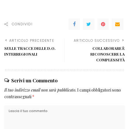
CONDIVIDI
ARTICOLO PRECEDENTE
ARTICOLO SUCCESSIVO
SULLE TRACCE DELLE D.O.
COLLABORARE È
INTERREGIONALI
RICONOSCERE LA
COMPLESSITÀ
Scrivi un Commento
Il tuo indirizzo email non sarà pubblicato.
I campi obbligatori sono
contrassegnati
*