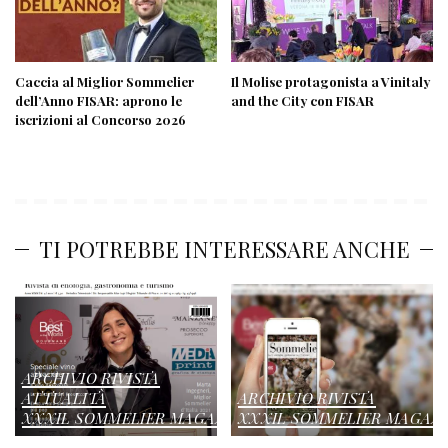
Caccia al Miglior Sommelier
Il Molise protagonista a Vinitaly
dell’Anno FISAR: aprono le
and the City con FISAR
iscrizioni al Concorso 2026
TI POTREBBE INTERESSARE ANCHE
ARCHIVIO RIVISTA
ATTUALITÀ
ARCHIVIO RIVISTA
XXXIL SOMMELIER MAGAZINE
XXXIL SOMMELIER MAGAZ