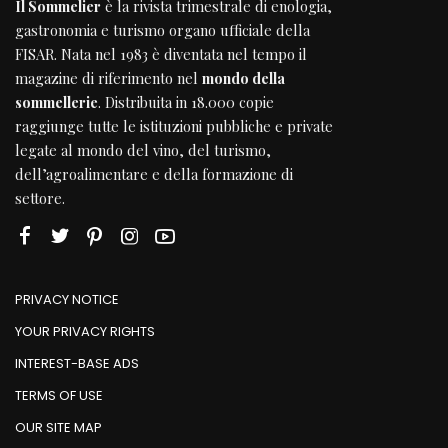
Il Sommelier
è la rivista trimestrale di enologia,
gastronomia e turismo organo ufficiale della
FISAR
. Nata nel 1983 è diventata nel tempo il
magazine di riferimento nel
mondo della
sommellerie
. Distribuita in 18.000 copie
raggiunge tutte le istituzioni pubbliche e private
legate al mondo del vino, del turismo,
dell’agroalimentare e della formazione di
settore.
PRIVACY NOTICE
YOUR PRIVACY RIGHTS
INTEREST-BASE ADS
TERMS OF USE
OUR SITE MAP