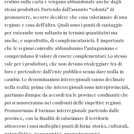
restino sulla carta e vengano abbandonate anche dagli
stessi produttori. Partendo dall’assunto “volontà” di
promuovere, occorre decidere che cosa valorizzare di una
regione e cosa dell’altra. Quali sono i punti di vantaggio
per entrambe non soltanto in termini quantitativi ma
anche, e soprattutto, di complementarietà. È importante
che le regioni coinvolte abbandonino l’antagonismo e
comprendano il valore di essere complementari. Lo stesso
vale per i produttori, che non devono rivaleggiare tra di
loro e pretendere dall’ente pubblico senza dare nulla in
cambio. Le denominazioni interregionali vanno declinate
nella realtà: prima che interregionali sono interprovinciali,
partiamo dunque da accordi tra le province confinanti che
poi si muoveranno nei confronti delle rispettive regioni.
Promuoviamo il turismo interregionale partendo dalle
province, con la finalità di valorizzare il territorio
attraverso i suoi molteplici punti di forza: storici, culturali,
naturalistico-paesaggistici, enogastronomici.