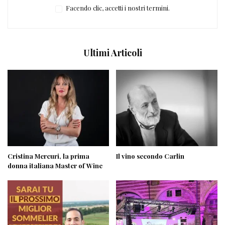
Facendo clic, accetti i nostri termini.
Ultimi Articoli
Cristina Mercuri, la prima
Il vino secondo Carlin
donna italiana Master of Wine