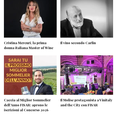
Cristina Mercuri, la prima
Il vino secondo Carlin
donna italiana Master of Wine
Caccia al Miglior Sommelier
Il Molise protagonista a Vinitaly
dell’Anno FISAR: aprono le
and the City con FISAR
iscrizioni al Concorso 2026