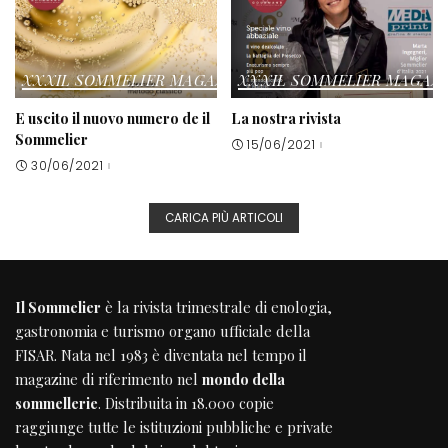
XXXIL SOMMELIER MAGAZINE
XXXIL SOMMELIER MAGAZ
E uscito il nuovo numero de il
La nostra rivista
Sommelier
15/06/2021
30/06/2021
CARICA PIÙ ARTICOLI
Il Sommelier
è la rivista trimestrale di enologia,
gastronomia e turismo organo ufficiale della
FISAR
. Nata nel 1983 è diventata nel tempo il
magazine di riferimento nel
mondo della
sommellerie
. Distribuita in 18.000 copie
raggiunge tutte le istituzioni pubbliche e private