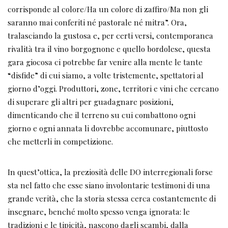
corrisponde al colore/Ha un colore di zaffiro/Ma non gli
saranno mai conferiti né pastorale né mitra”. Ora,
tralasciando la gustosa e, per certi versi, contemporanea
rivalità tra il vino borgognone e quello bordolese, questa
gara giocosa ci potrebbe far venire alla mente le tante
“disfide” di cui siamo, a volte tristemente, spettatori al
giorno d’oggi. Produttori, zone, territori e vini che cercano
di superare gli altri per guadagnare posizioni,
dimenticando che il terreno su cui combattono ogni
giorno e ogni annata li dovrebbe accomunare, piuttosto
che metterli in competizione.
In quest’ottica, la preziosità delle DO interregionali forse
sta nel fatto che esse siano involontarie testimoni di una
grande verità, che la storia stessa cerca costantemente di
insegnare, benché molto spesso venga ignorata: le
tradizioni e le tipicità, nascono dagli scambi, dalla