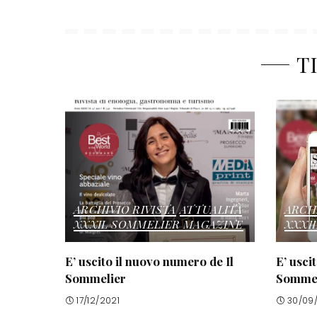
T
ARCHIVIO RIVISTA
ATTUALITÀ
ARCHI
XXXIL SOMMELIER MAGAZINE
XXXI
E’ uscito il nuovo numero de Il
E’ usci
Sommelier
Sommel
17/12/2021
30/09