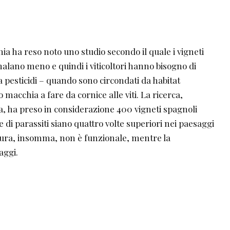
nia ha reso noto uno studio secondo il quale i vigneti
malano meno e quindi i viticoltori hanno bisogno di
 pesticidi – quando sono circondati da habitat
 macchia a fare da cornice alle viti. La ricerca,
ta, ha preso in considerazione 400 vigneti spagnoli
di parassiti siano quattro volte superiori nei paesaggi
tura, insomma, non è funzionale, mentre la
aggi.