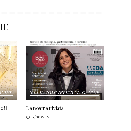
HE
AZINE
XXXIL SOMMELIER MAGAZINE
e il
La nostra rivista
15/06/2021