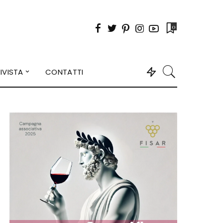
0
IVISTA
CONTATTI