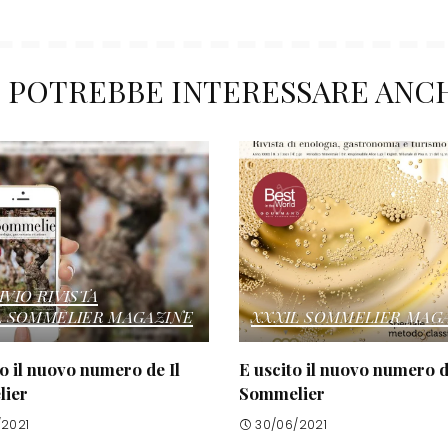
I POTREBBE INTERESSARE ANC
VIO RIVISTA
L SOMMELIER MAGAZINE
XXXIL SOMMELIER MAG
to il nuovo numero de Il
E uscito il nuovo numero d
ier
Sommelier
/2021
30/06/2021