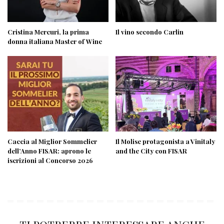
Cristina Mercuri, la prima
Il vino secondo Carlin
donna italiana Master of Wine
Caccia al Miglior Sommelier
Il Molise protagonista a Vinitaly
dell’Anno FISAR: aprono le
and the City con FISAR
iscrizioni al Concorso 2026