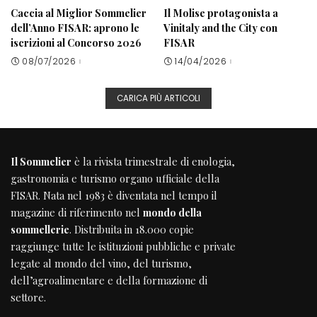
Caccia al Miglior Sommelier
Il Molise protagonista a
dell’Anno FISAR: aprono le
Vinitaly and the City con
iscrizioni al Concorso 2026
FISAR
08/07/2026
14/04/2026
CARICA PIÙ ARTICOLI
Il Sommelier
è la rivista trimestrale di enologia,
gastronomia e turismo organo ufficiale della
FISAR
. Nata nel 1983 è diventata nel tempo il
magazine di riferimento nel
mondo della
sommellerie
. Distribuita in 18.000 copie
raggiunge tutte le istituzioni pubbliche e private
legate al mondo del vino, del turismo,
dell’agroalimentare e della formazione di
settore.