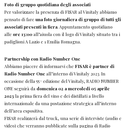
Foto di gruppo quotidiana degli associati
Per valorizzare la presenza di FISAR al Vinitaly abbiamo
pensato di fare
una foto giornaliera di gruppo di tutti gli
associati presenti in fiera
. Appuntamento quotidiano
alle
ore 13:00
all’aiuola con il logo di Vinitaly situato tra i
padiglioni A Lazio e 1 Emilia Romagna.
Partnership con Radio Number One
Abbiamo piacere di informarvi che
FISAR
è partner di
Radio Number One
all’interno di Vinitaly 2023. In
occasione della 55^ edizione del Vinitaly, RADIO NUMBER
ONE seguirà da
domenica 02 a mercoledi 05 aprile
2023
la prima fiera del vino e dei distillati a livello
internazionale da una postazione strategica all’interno
dell’area espositiva.
FISAR realizzerà dal truck, una serie di interviste (audio e
video) che verranno pubblicate sulla pagina di Radio