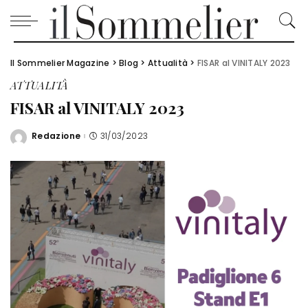
Il Sommelier Magazine
>
Blog
>
Attualità
>
FISAR al VINITALY 2023
ATTUALITÀ
FISAR al VINITALY 2023
Redazione
31/03/2023
Posted
by