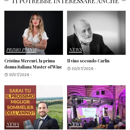
TI POTREBBE INTERESSARE ANCHE
PRIMO PIANO
NEWS
Cristina Mercuri, la prima
Il vino secondo Carlin
donna italiana Master of Wine
30/07/2026
31/07/2026
NEWS
NEWS