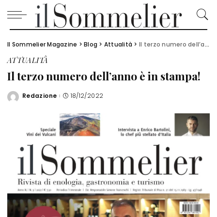
Il Sommelier Magazine
>
Blog
>
Attualità
>
Il terzo numero dell’anno è in stampa!
ATTUALITÀ
Il terzo numero dell’anno è in stampa!
Redazione
18/12/2022
Posted
by