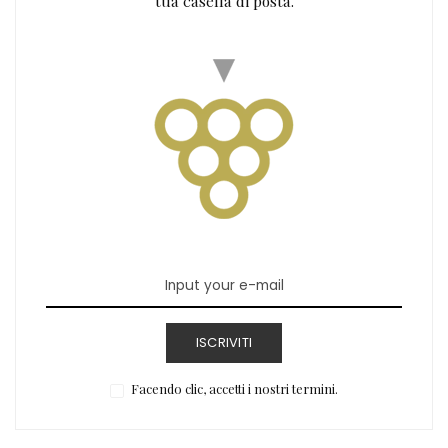
tua casella di posta.
ISCRIVITI
Facendo clic, accetti i nostri termini.