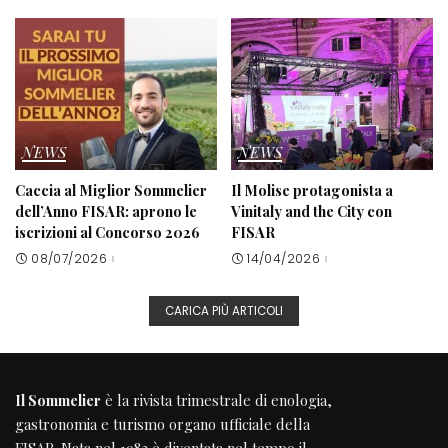
NEWS
NEWS
Caccia al Miglior Sommelier
Il Molise protagonista a
dell’Anno FISAR: aprono le
Vinitaly and the City con
iscrizioni al Concorso 2026
FISAR
08/07/2026
14/04/2026
CARICA PIÙ ARTICOLI
Il Sommelier
è la rivista trimestrale di enologia,
gastronomia e turismo organo ufficiale della
FISAR
. Nata nel 1983 è diventata nel tempo il