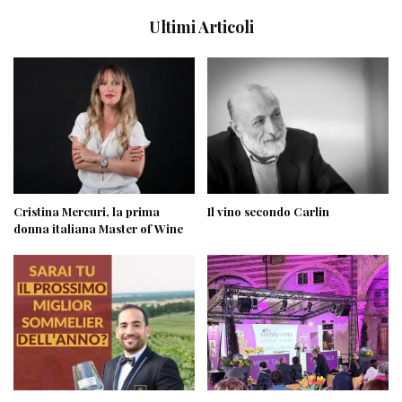
Ultimi Articoli
Cristina Mercuri, la prima
Il vino secondo Carlin
donna italiana Master of Wine