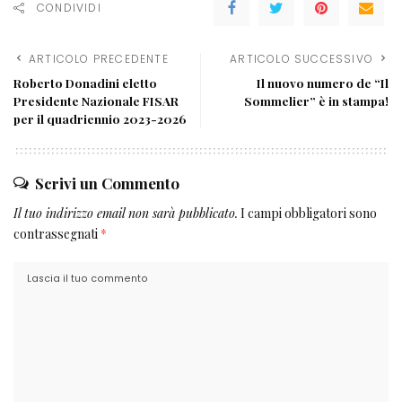
CONDIVIDI
ARTICOLO PRECEDENTE
ARTICOLO SUCCESSIVO
Roberto Donadini eletto
Il nuovo numero de “Il
Presidente Nazionale FISAR
Sommelier” è in stampa!
per il quadriennio 2023-2026
Scrivi un Commento
Il tuo indirizzo email non sarà pubblicato.
I campi obbligatori sono
contrassegnati
*