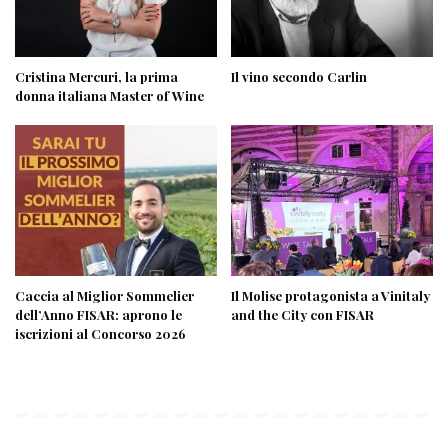
Cristina Mercuri, la prima
Il vino secondo Carlin
donna italiana Master of Wine
Caccia al Miglior Sommelier
Il Molise protagonista a Vinitaly
dell’Anno FISAR: aprono le
and the City con FISAR
iscrizioni al Concorso 2026