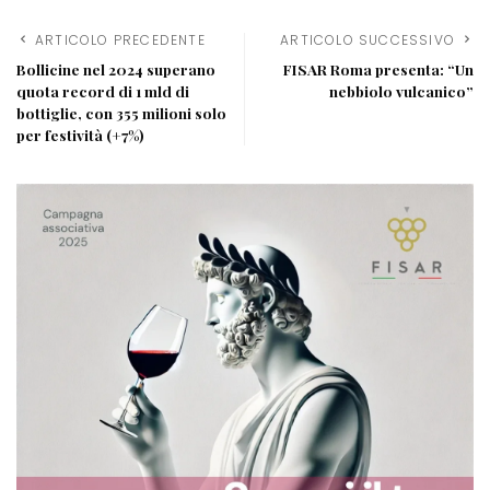
ARTICOLO PRECEDENTE
ARTICOLO SUCCESSIVO
Bollicine nel 2024 superano
FISAR Roma presenta: “Un
quota record di 1 mld di
nebbiolo vulcanico”
bottiglie, con 355 milioni solo
per festività (+7%)