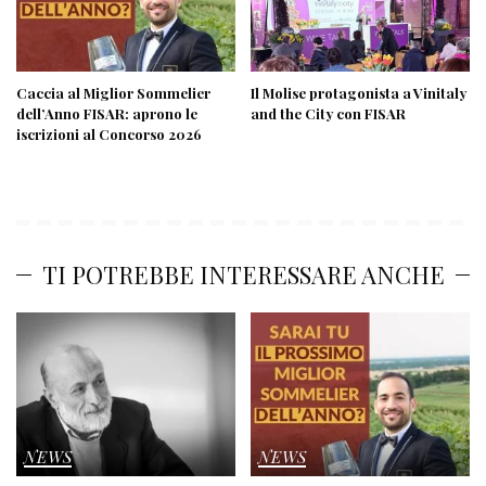
Caccia al Miglior Sommelier
Il Molise protagonista a Vinitaly
dell’Anno FISAR: aprono le
and the City con FISAR
iscrizioni al Concorso 2026
TI POTREBBE INTERESSARE ANCHE
NEWS
NEWS