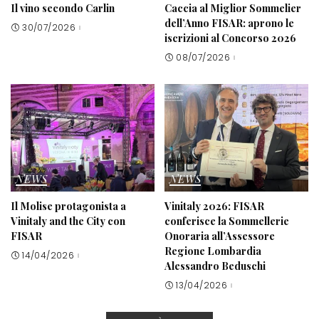
Il vino secondo Carlin
Caccia al Miglior Sommelier
dell’Anno FISAR: aprono le
30/07/2026
iscrizioni al Concorso 2026
08/07/2026
NEWS
NEWS
Il Molise protagonista a
Vinitaly 2026: FISAR
Vinitaly and the City con
conferisce la Sommellerie
FISAR
Onoraria all’Assessore
Regione Lombardia
14/04/2026
Alessandro Beduschi
13/04/2026