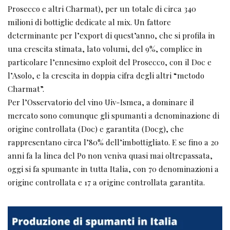
Prosecco e altri Charmat), per un totale di circa 340
milioni di bottiglie dedicate al mix. Un fattore
determinante per l’export di quest’anno, che si profila in
una crescita stimata, lato volumi, del 9%, complice in
particolare l’ennesimo exploit del Prosecco, con il Doc e
l’Asolo, e la crescita in doppia cifra degli altri “metodo
Charmat”.
Per l’Osservatorio del vino Uiv-Ismea, a dominare il
mercato sono comunque gli spumanti a denominazione di
origine controllata (Doc) e garantita (Docg), che
rappresentano circa l’80% dell’imbottigliato. E se fino a 20
anni fa la linea del Po non veniva quasi mai oltrepassata,
oggi si fa spumante in tutta Italia, con 70 denominazioni a
origine controllata e 17 a origine controllata garantita.