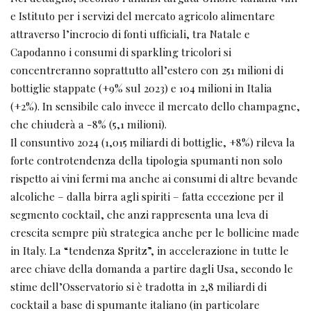
e Istituto per i servizi del mercato agricolo alimentare
attraverso l’incrocio di fonti ufficiali, tra Natale e
Capodanno i consumi di sparkling tricolori si
concentreranno soprattutto all’estero con 251 milioni di
bottiglie stappate (+9% sul 2023) e 104 milioni in Italia
(+2%). In sensibile calo invece il mercato dello champagne,
che chiuderà a -8% (5,1 milioni).
Il consuntivo 2024 (1,015 miliardi di bottiglie, +8%) rileva la
forte controtendenza della tipologia spumanti non solo
rispetto ai vini fermi ma anche ai consumi di altre bevande
alcoliche – dalla birra agli spiriti – fatta eccezione per il
segmento cocktail, che anzi rappresenta una leva di
crescita sempre più strategica anche per le bollicine made
in Italy. La “tendenza Spritz”, in accelerazione in tutte le
aree chiave della domanda a partire dagli Usa, secondo le
stime dell’Osservatorio si è tradotta in 2,8 miliardi di
cocktail a base di spumante italiano (in particolare