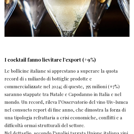
I cocktail fanno lievitare l’export (+9%)
Le bollicine italiane si apprestano a superare la quota
record di 1 miliardo di bottiglie prodotte e
commercializzate nel 2024; di queste, 355 milioni (+7%)
saranno stappate tra Natale e Capodanno in Italia e nel
mondo. Un record, rileva l’Osservatorio del vino Uiv-Ismea
nel consueto report di fine anno, che dimostra la forza di
una tipologia refrattaria a crisi economiche, conflitti e a
difficoltà ormai strutturali del settore.
Nel dettaglio, secondo l’analisi targata Unione italiana vini