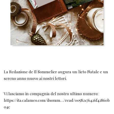
La Redazione de Il Sommelier augura un lieto Natale e un
sereno anno nuovo ai nostri lettori.
Vi lasciamo in compagnia del nostro ultimo numero:
https://ita.calameo.com/ilsomm…/read/00582176426f42860b
04c