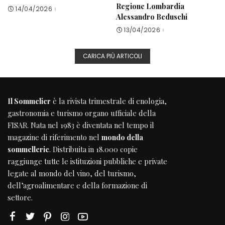
Regione Lombardia
14/04/2026
Alessandro Beduschi
13/04/2026
CARICA PIÙ ARTICOLI
Il Sommelier
è la rivista trimestrale di enologia,
gastronomia e turismo organo ufficiale della
FISAR
. Nata nel 1983 è diventata nel tempo il
magazine di riferimento nel
mondo della
sommellerie
. Distribuita in 18.000 copie
raggiunge tutte le istituzioni pubbliche e private
legate al mondo del vino, del turismo,
dell’agroalimentare e della formazione di
settore.