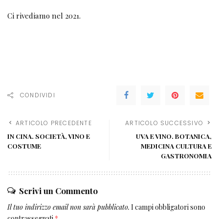
Ci rivediamo nel 2021.
CONDIVIDI
ARTICOLO PRECEDENTE
ARTICOLO SUCCESSIVO
IN CINA. SOCIETÀ, VINO E
UVA E VINO. BOTANICA,
COSTUME
MEDICINA CULTURA E
GASTRONOMIA
Scrivi un Commento
Il tuo indirizzo email non sarà pubblicato.
I campi obbligatori sono
contrassegnati
*