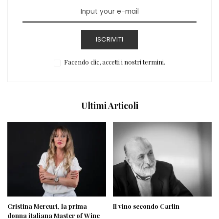
ISCRIVITI
Facendo clic, accetti i nostri termini.
Ultimi Articoli
Cristina Mercuri, la prima
Il vino secondo Carlin
donna italiana Master of Wine