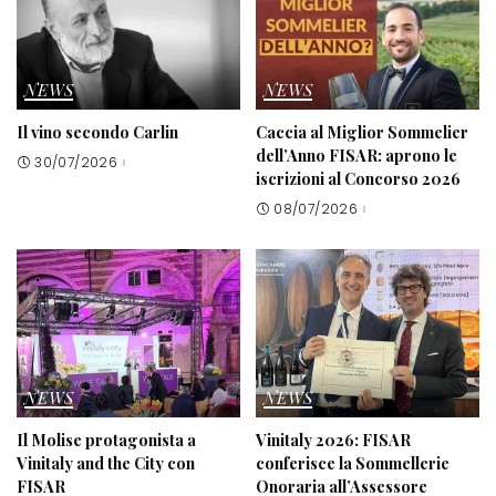
NEWS
NEWS
Il vino secondo Carlin
Caccia al Miglior Sommelier
dell’Anno FISAR: aprono le
30/07/2026
iscrizioni al Concorso 2026
08/07/2026
NEWS
NEWS
Il Molise protagonista a
Vinitaly 2026: FISAR
Vinitaly and the City con
conferisce la Sommellerie
FISAR
Onoraria all’Assessore