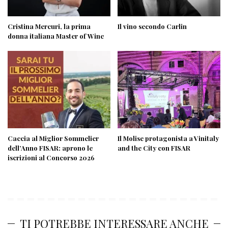
Cristina Mercuri, la prima
Il vino secondo Carlin
donna italiana Master of Wine
Caccia al Miglior Sommelier
Il Molise protagonista a Vinitaly
dell’Anno FISAR: aprono le
and the City con FISAR
iscrizioni al Concorso 2026
TI POTREBBE INTERESSARE ANCHE