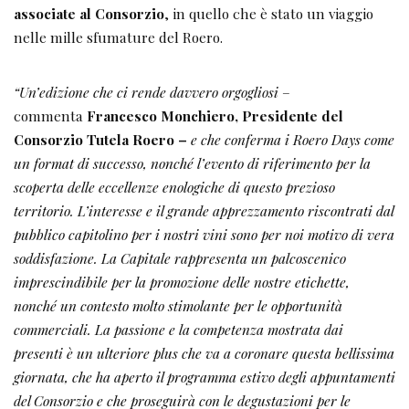
associate al Consorzio
, in quello che è stato un viaggio
nelle mille sfumature del Roero.
“Un’edizione che ci rende davvero orgogliosi
–
commenta
Francesco Monchiero, Presidente del
Consorzio Tutela Roero –
e che conferma i Roero Days come
un format di successo, nonché l’evento di riferimento per la
scoperta delle eccellenze enologiche di questo prezioso
territorio. L’interesse e il grande apprezzamento riscontrati dal
pubblico capitolino per i nostri vini sono per noi motivo di vera
soddisfazione. La Capitale rappresenta un palcoscenico
imprescindibile per la promozione delle nostre etichette,
nonché un contesto molto stimolante per le opportunità
commerciali. La passione e la competenza mostrata dai
presenti è un ulteriore plus che va a coronare questa bellissima
giornata, che ha aperto il programma estivo degli appuntamenti
del Consorzio e che proseguirà con le degustazioni per le