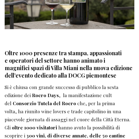
Oltre 1000 presenze tra
stampa, appassionati
e operatori del settore hanno animato i
magnifici spazi di Villa Miani nella nuova edizione
dell’evento dedicato alla DOCG piemontese
Si è chiusa con grande successo di pubblico la sesta
edizione dei
Roero Days
, la manifestazione cult
del
Consorzio Tutela del Roero
che, per la prima
volta, ha riunito wine lovers e trade capitolino in una
piacevole giornata di assaggi nel cuore della Città Eterna.
Gli
oltre 1000 visitatori
hanno avuto la possibilità di
scoprire i
300 vini, di diverse annate, delle 50 cantine