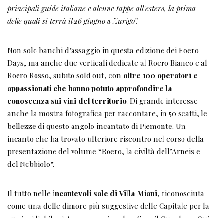
principali guide italiane e alcune tappe all’estero, la prima
delle quali si terrà il 26 giugno a Zurigo”.
Non solo banchi d’assaggio in questa edizione dei Roero
Days, ma anche due verticali dedicate al Roero Bianco e al
Roero Rosso, subito sold out, con
oltre 100 operatori e
appassionati che hanno potuto approfondire la
conoscenza sui vini del territorio
. Di grande interesse
anche la mostra fotografica per raccontare, in 50 scatti, le
bellezze di questo angolo incantato di Piemonte. Un
incanto che ha trovato ulteriore riscontro nel corso della
presentazione del volume “Roero, la civiltà dell’Arneis e
del Nebbiolo”.
Il tutto nelle
incantevoli sale di Villa Miani
, riconosciuta
come una delle dimore più suggestive delle Capitale per la