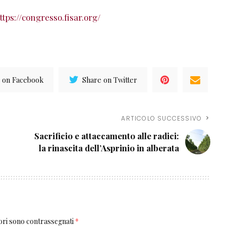
ttps://congresso.fisar.org/
 on Facebook
Share on Twitter
ARTICOLO SUCCESSIVO
Sacrificio e attaccamento alle radici:
la rinascita dell’Asprinio in alberata
tori sono contrassegnati
*