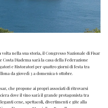
a volta nella sua storia, il Congresso Nazionale di Fisar
nave Costa Diadema sarà la casa della Federazione
tori e Ristoratori per quattro giorni di festa tra
llona da giovedì 3 a domenica 6 ottobre.
isar, che propone ai propri associati di ritrovarsi
iera dove il vino sarà il grande protagonista tra
eganti cene, spettacoli, divertimenti e gite alla