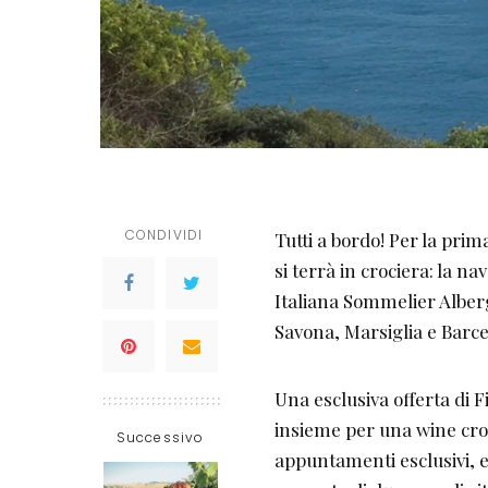
CONDIVIDI
Tutti a bordo! Per la prim
si terrà in crociera: la 
Italiana Sommelier Alberga
Savona, Marsiglia e Barce
Una esclusiva offerta di F
insieme per una wine croc
Successivo
appuntamenti esclusivi, el