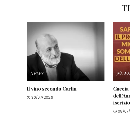
T
NEWS
NEWS
Il vino secondo Carlin
Caccia 
dell’An
30/07/2026
iscrizi
08/07