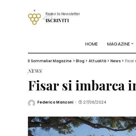
Ricevi la Newsletter
ISCRIVITI
HOME
MAGAZINE
Il Sommelier Magazine
>
Blog
>
Attualità
>
News
>
Fisar 
NEWS
Fisar si imbarca i
Federico Manzoni
27/06/2024
Posted
by