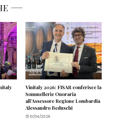
HE
NEWS
nitaly
Vinitaly 2026: FISAR conferisce la
Sommellerie Onoraria
all’Assessore Regione Lombardia
Alessandro Beduschi
13/04/2026