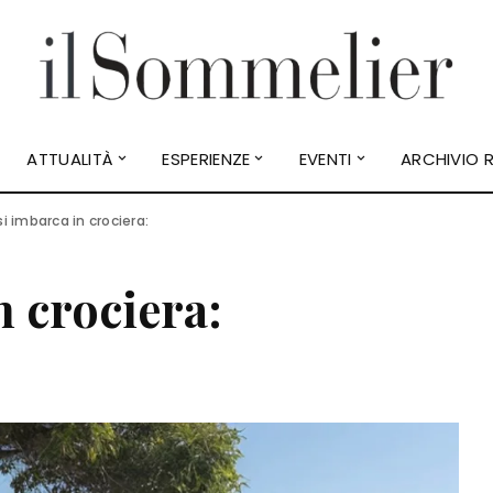
ATTUALITÀ
ESPERIENZE
EVENTI
ARCHIVIO R
si imbarca in crociera:
n crociera: