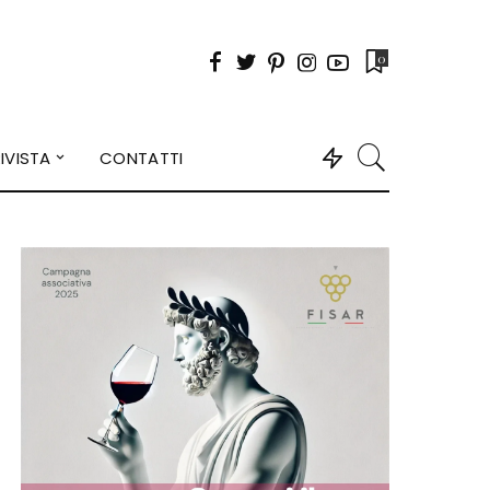
0
IVISTA
CONTATTI