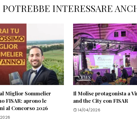
I POTREBBE INTERESSARE ANC
NEWS
al Miglior Sommelier
Il Molise protagonista a Vi
no FISAR: aprono le
and the City con FISAR
oni al Concorso 2026
14/04/2026
/2026