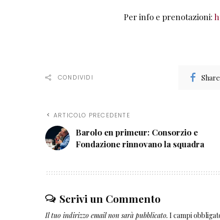
Per info e prenotazioni:
h
Share
CONDIVIDI
ARTICOLO PRECEDENTE
Barolo en primeur: Consorzio e
Fondazione rinnovano la squadra
Scrivi un Commento
Il tuo indirizzo email non sarà pubblicato.
I campi obbliga