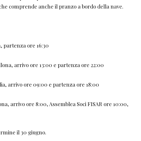
 che comprende anche il pranzo a bordo della nave.
a, partenza ore 16:30
llona, arrivo ore 13:00 e partenza ore 22:00
lia, arrivo ore 09:00 e partenza ore 18:00
ona, arrivo ore 8:00, Assemblea Soci FISAR ore 10:00,
termine il 30 giugno.