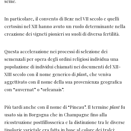
seme.
In particolare, il convento di Beze nel VII secolo e quelli
certosini nel XII hanno avuto un ruolo determinante nella
creazione dei vigneti pionieri su suoli di diversa fertilità.
Questa accelerazione nei processi di selezione dei
semenzali per opera degli ordini religiosi individua una
popolazione di individui chiamati nei documenti del XII-
XIII secolo con il nome generico di
plan
t, che veniva
aggettivato con il nome della sua provenienza geografica
con “auvernat” o “orleanais”.
Più tardi anche con il nome di “Pineau”. Il termine
plant
fu
usato sia in Borgogna che in Champagne fino alla
ricostruzione postfillosserica e la distinzione tra le diverse
tipologie varietale era fatta in base al colore dei tralci: