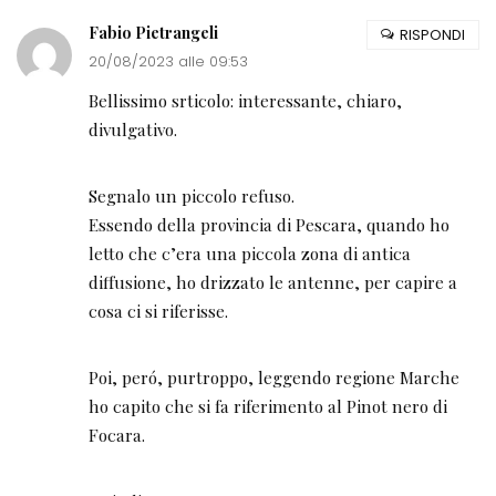
Fabio Pietrangeli
RISPONDI
20/08/2023 alle 09:53
Bellissimo srticolo: interessante, chiaro,
divulgativo.
Segnalo un piccolo refuso.
Essendo della provincia di Pescara, quando ho
letto che c’era una piccola zona di antica
diffusione, ho drizzato le antenne, per capire a
cosa ci si riferisse.
Poi, peró, purtroppo, leggendo regione Marche
ho capito che si fa riferimento al Pinot nero di
Focara.