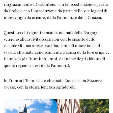
ringraziamento a Costantino, con la ricostruzione operata
da Probo e con l’introduzione da parte delle sue legioni di
nuovi vitigni da oriente, dalla Pannonia e dalla Croazia.
Questi vecchi vigneti semiabbandonati della Borgogna
vengono allora rivitalizzati non con lo spianto delle
vecchie viti, ma attraverso l’impianto di nuove talee di
varietà chiamate genericamente a causa della loro origine,
Heunisch (da Hunnisch, unni, dal nome degli abitanti di
quelle regioni ad est della Pannonia).
In Francia l’Heunisch è chiamato Gouias ed in Svizzera
Gwass, con la stessa fonetica sgradevole.