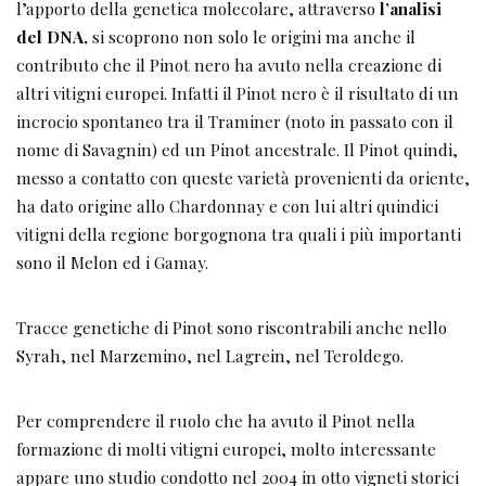
l’apporto della genetica molecolare, attraverso
l’analisi
del DNA,
si scoprono non solo le origini ma anche il
contributo che il Pinot nero ha avuto nella creazione di
altri vitigni europei. Infatti il Pinot nero è il risultato di un
incrocio spontaneo tra il Traminer (noto in passato con il
nome di Savagnin) ed un Pinot ancestrale. Il Pinot quindi,
messo a contatto con queste varietà provenienti da oriente,
ha dato origine allo Chardonnay e con lui altri quindici
vitigni della regione borgognona tra quali i più importanti
sono il Melon ed i Gamay.
Tracce genetiche di Pinot sono riscontrabili anche nello
Syrah, nel Marzemino, nel Lagrein, nel Teroldego.
Per comprendere il ruolo che ha avuto il Pinot nella
formazione di molti vitigni europei, molto interessante
appare uno studio condotto nel 2004 in otto vigneti storici