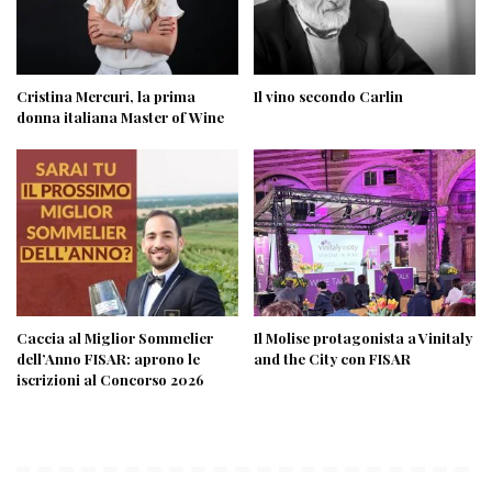
Cristina Mercuri, la prima
Il vino secondo Carlin
donna italiana Master of Wine
Caccia al Miglior Sommelier
Il Molise protagonista a Vinitaly
dell’Anno FISAR: aprono le
and the City con FISAR
iscrizioni al Concorso 2026