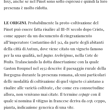
foxy, anche se nel Pinot sono sotto espressi e quindi la loro
presenza è molto ridotta.
LE ORIGINI.
Probabilmente la proto-coltivazione del
Pinot può essere fatta risalire al III-IV secolo dopo Cristo,
come appare da un documento di ringraziamento
all’imperatore Costantino del 312, da parte degli abitanti
della città di Autun, dove viene citato un vigneto famoso
per la sua qualità, nel
pagus Arebrignus
, nella Cote de
Nuits. Tralasciando la dotta dissertazione con la quale
Gaston Roupnel nel 1932 descrive il paesaggio rurale della
Borgogna durante la presenza romana, alcuni particolari
delle modalità di coltivazione di quel vigneto ci aiutano a
risalire alle varietà coltivate, che come era consuetudine
allora, non venivano mai citate. Il termine
cepage
con il
quale si nomina il vitigno in francese deriva da
cep,
ceppo,
pianta, indicazione generica di una vite.