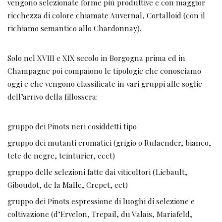
vengono selezionate forme più produttive e con maggior
ricchezza di colore chiamate Auvernal, Cortalloid (con il
richiamo semantico allo Chardonnay).
Solo nel XVIII e XIX secolo in Borgogna prima ed in
Champagne poi compaiono le tipologie che conosciamo
oggi e che vengono classificate in vari gruppi alle soglie
dell’arrivo della fillossera:
gruppo dei Pinots neri cosiddetti tipo
gruppo dei mutanti cromatici (grigio o Rulaender, bianco,
tete de negre, teinturier, ecct)
gruppo delle selezioni fatte dai viticoltori (Liebault,
Giboudot, de la Malle, Crepet, ect)
gruppo dei Pinots espressione di luoghi di selezione e
coltivazione (d’Ervelon, Trepail, du Valais, Mariafeld,