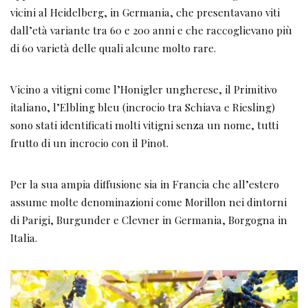
vicini al Heidelberg, in Germania, che presentavano viti
dall’età variante tra 60 e 200 anni e che raccoglievano più
di 60 varietà delle quali alcune molto rare.
Vicino a vitigni come l’Honigler ungherese, il Primitivo
italiano, l’Elbling bleu (incrocio tra Schiava e Riesling)
sono stati identificati molti vitigni senza un nome, tutti
frutto di un incrocio con il Pinot.
Per la sua ampia diffusione sia in Francia che all’estero
assume molte denominazioni come Morillon nei dintorni
di Parigi, Burgunder e Clevner in Germania, Borgogna in
Italia.