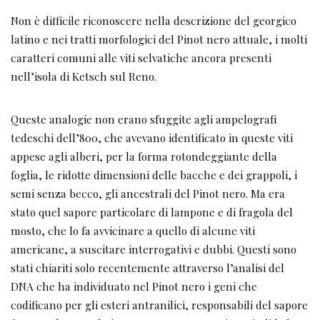
Non è difficile riconoscere nella descrizione del georgico
latino e nei tratti morfologici del Pinot nero attuale, i molti
caratteri comuni alle viti selvatiche ancora presenti
nell’isola di Ketsch sul Reno.
Queste analogie non erano sfuggite agli ampelografi
tedeschi dell’800, che avevano identificato in queste viti
appese agli alberi, per la forma rotondeggiante della
foglia, le ridotte dimensioni delle bacche e dei grappoli, i
semi senza becco, gli ancestrali del Pinot nero. Ma era
stato quel sapore particolare di lampone e di fragola del
mosto, che lo fa avvicinare a quello di alcune viti
americane, a suscitare interrogativi e dubbi. Questi sono
stati chiariti solo recentemente attraverso l’analisi del
DNA che ha individuato nel Pinot nero i geni che
codificano per gli esteri antranilici, responsabili del sapore