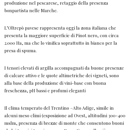
produzione nel pescarese, retaggio della presenza
bonpartista nelle Marche.
L’Oltrepò pavese rappresenta oggi la zona italiana che
presenta la maggiore superficie di Pinot nero, con circa
2.000 Ha, ma che lo vinifica soprattutto in bianco per la
presa di spuma.
I tenori elevati di argilla accompagnati da buone presenze
di calcare attivo e le quote altimetriche dei vigneti, sono
alla base della produzione di vini-base con buona
freschezza, pH bassi e profumi eleganti
Il clima temperato del Trentino –Alto Adige, simile in
alcuni meso climi (esposizione ad Ovest, altitudini 300-400
mslm, presenza di brezze di monte che consentono buoni