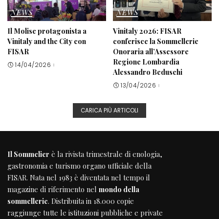
NEWS
NEWS
Il Molise protagonista a
Vinitaly 2026: FISAR
Vinitaly and the City con
conferisce la Sommellerie
FISAR
Onoraria all’Assessore
Regione Lombardia
14/04/2026
Alessandro Beduschi
13/04/2026
CARICA PIÙ ARTICOLI
Il Sommelier
è la rivista trimestrale di enologia,
gastronomia e turismo organo ufficiale della
FISAR
. Nata nel 1983 è diventata nel tempo il
magazine di riferimento nel
mondo della
sommellerie
. Distribuita in 18.000 copie
raggiunge tutte le istituzioni pubbliche e private