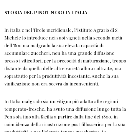
STORIA DEL PINOT NERO IN ITALIA
In Italia e nel Tirolo meridionale, l’Istituto Agrario di S.
Michele lo introduce nei suoi vigneti nella seconda metà
dell’800 ma malgrado la sua elevata capacità di
accumulare zuccheri, non ha una grande diffusione
presso i viticoltori, per la precocità di maturazione, troppo
distante da quella delle altre varietà allora coltivate, ma
soprattutto per la produttività incostante. Anche la sua
vinificazione non era scevra da inconvenienti.
In Italia malgrado sia un vitigno più adatto alle regioni
temperato-fresche, ha avuto una diffusione lungo tutta la
Penisola fino alla Sicilia a partire dalla fine del 1800, in
coincidenza della ricostruzione post fillosserica per la sua
produttività e per l’elevato tenore zuccherino. La