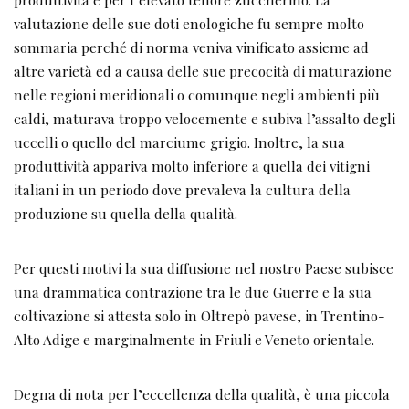
valutazione delle sue doti enologiche fu sempre molto
sommaria perché di norma veniva vinificato assieme ad
altre varietà ed a causa delle sue precocità di maturazione
nelle regioni meridionali o comunque negli ambienti più
caldi, maturava troppo velocemente e subiva l’assalto degli
uccelli o quello del marciume grigio. Inoltre, la sua
produttività appariva molto inferiore a quella dei vitigni
italiani in un periodo dove prevaleva la cultura della
produzione su quella della qualità.
Per questi motivi la sua diffusione nel nostro Paese subisce
una drammatica contrazione tra le due Guerre e la sua
coltivazione si attesta solo in Oltrepò pavese, in Trentino-
Alto Adige e marginalmente in Friuli e Veneto orientale.
Degna di nota per l’eccellenza della qualità, è una piccola