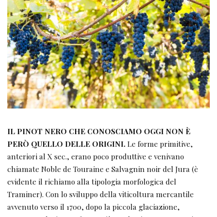
IL PINOT NERO CHE CONOSCIAMO OGGI NON È
PERÒ QUELLO DELLE ORIGINI.
Le forme primitive,
anteriori al X sec., erano poco produttive e venivano
chiamate Noble de Touraine e Salvagnin noir del Jura (è
evidente il richiamo alla tipologia morfologica del
Traminer). Con lo sviluppo della viticoltura mercantile
avvenuto verso il 1700, dopo la piccola glaciazione,