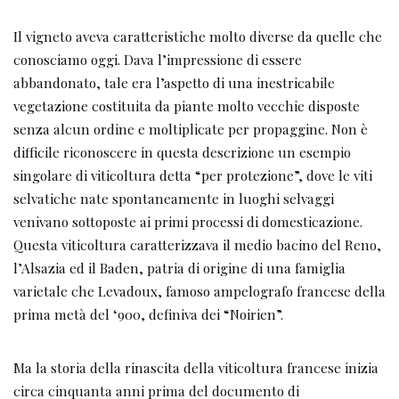
Il vigneto aveva caratteristiche molto diverse da quelle che
conosciamo oggi. Dava l’impressione di essere
abbandonato, tale era l’aspetto di una inestricabile
vegetazione costituita da piante molto vecchie disposte
senza alcun ordine e moltiplicate per propaggine. Non è
difficile riconoscere in questa descrizione un esempio
singolare di viticoltura detta “per protezione”, dove le viti
selvatiche nate spontaneamente in luoghi selvaggi
venivano sottoposte ai primi processi di domesticazione.
Questa viticoltura caratterizzava il medio bacino del Reno,
l’Alsazia ed il Baden, patria di origine di una famiglia
varietale che Levadoux, famoso ampelografo francese della
prima metà del ‘900, definiva dei “Noirien”.
Ma la storia della rinascita della viticoltura francese inizia
circa cinquanta anni prima del documento di