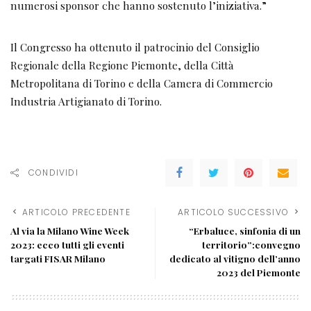
numerosi sponsor che hanno sostenuto l’iniziativa.”
Il Congresso ha ottenuto il patrocinio del Consiglio
Regionale della Regione Piemonte, della Città
Metropolitana di Torino e della Camera di Commercio
Industria Artigianato di Torino.
CONDIVIDI
ARTICOLO PRECEDENTE
ARTICOLO SUCCESSIVO
Al via la Milano Wine Week
“Erbaluce, sinfonia di un
2023: ecco tutti gli eventi
territorio”:convegno
targati FISAR Milano
dedicato al vitigno dell’anno
2023 del Piemonte