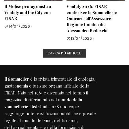
Il Molise protagonista a
Vinitaly 2026: FISAR
Vinitaly and the City con
conferisce la Sommellerie
FISAR
Onoraria all’Assessore
Regione Lombardia
14/04/2026
Alessandro Beduschi
13/04/2026
CARICA PIÙ ARTICOLI
Il Sommelier
è la rivista trimestrale di enologia,
gastronomia e turismo organo ufficiale della
FISAR
. Nata nel 1983 è diventata nel tempo il
magazine di riferimento nel
mondo della
sommellerie
. Distribuita in 18.000 copie
raggiunge tutte le istituzioni pubbliche e private
legate al mondo del vino, del turismo,
dell’agroalimentare e della formazione di