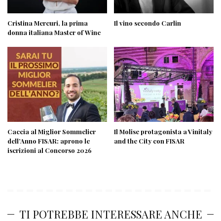
Cristina Mercuri, la prima
Il vino secondo Carlin
donna italiana Master of Wine
Caccia al Miglior Sommelier
Il Molise protagonista a Vinitaly
dell’Anno FISAR: aprono le
and the City con FISAR
iscrizioni al Concorso 2026
TI POTREBBE INTERESSARE ANCHE