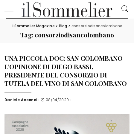
Il Sommelier Magazine
>
Blog
>
consorziodisancolombano
Tag:
consorziodisancolombano
UNA PICCOLA DOC: SAN COLOMBANO
L’OPINIONE DI DIEGO BASSI,
PRESIDENTE DEL CONSORZIO DI
TUTELA DEL VINO DI SAN COLOMBANO
Daniele Acconci
08/04/2020
Posted
by