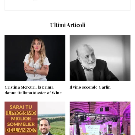
Ultimi Articoli
Cristina Mercuri, la prima
Il vino secondo Carlin
donna italiana Master of Wine