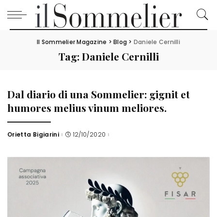
Il Sommelier Magazine
>
Blog
>
Daniele Cernilli
Tag:
Daniele Cernilli
Dal diario di una Sommelier: gignit et
humores melius vinum meliores.
Orietta Bigiarini
12/10/2020
Posted
by