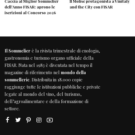
Caccia al Miglior Sommelier
Il Molise protagonista a Vinitaly
dell’Anno FISAR: aprono le
and the City con FISAR
iscrizioni al Concorso 2026
Il Sommelier
è la rivista trimestrale di enologia,
gastronomia e turismo organo ufficiale della
FISAR
. Nata nel 1983 è diventata nel tempo il
magazine di riferimento nel
mondo della
sommellerie
. Distribuita in 18.000 copie
raggiunge tutte le istituzioni pubbliche e private
legate al mondo del vino, del turismo,
dell’agroalimentare e della formazione di
settore.