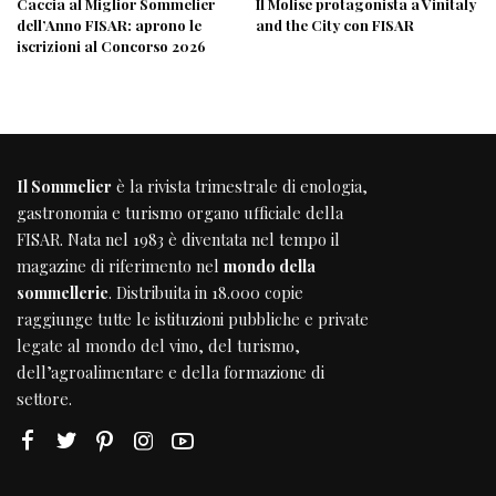
Caccia al Miglior Sommelier
Il Molise protagonista a Vinitaly
dell’Anno FISAR: aprono le
and the City con FISAR
iscrizioni al Concorso 2026
Il Sommelier
è la rivista trimestrale di enologia,
gastronomia e turismo organo ufficiale della
FISAR
. Nata nel 1983 è diventata nel tempo il
magazine di riferimento nel
mondo della
sommellerie
. Distribuita in 18.000 copie
raggiunge tutte le istituzioni pubbliche e private
legate al mondo del vino, del turismo,
dell’agroalimentare e della formazione di
settore.