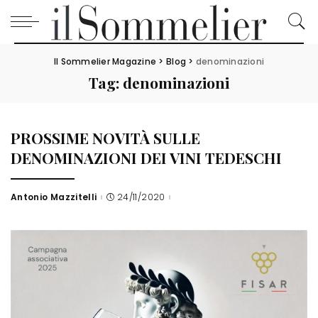
Il Sommelier Magazine
>
Blog
>
denominazioni
Tag:
denominazioni
PROSSIME NOVITÀ SULLE
DENOMINAZIONI DEI VINI TEDESCHI
Antonio Mazzitelli
24/11/2020
Posted
by