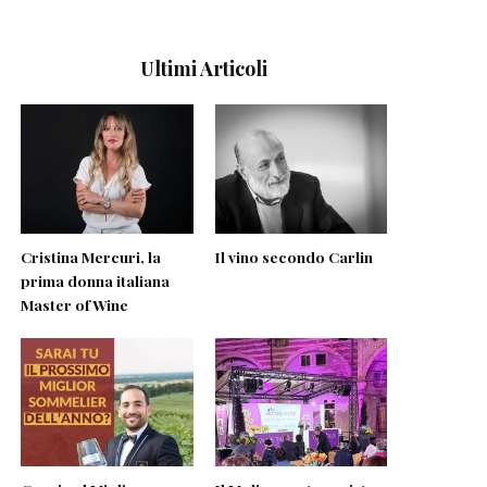
Ultimi Articoli
Cristina Mercuri, la
Il vino secondo Carlin
prima donna italiana
Master of Wine