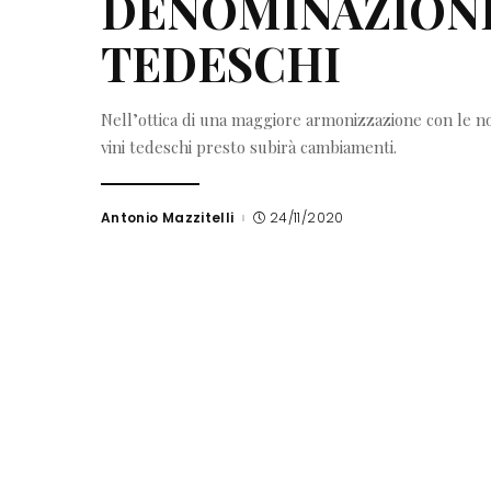
DENOMINAZIONI 
TEDESCHI
Nell’ottica di una maggiore armonizzazione con le no
vini tedeschi presto subirà cambiamenti.
Antonio Mazzitelli
24/11/2020
Posted
by