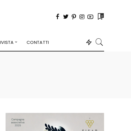
0
IVISTA
CONTATTI