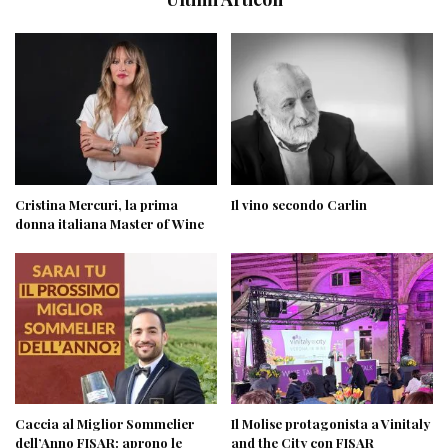
Cristina Mercuri, la prima
Il vino secondo Carlin
donna italiana Master of Wine
Caccia al Miglior Sommelier
Il Molise protagonista a Vinitaly
dell’Anno FISAR: aprono le
and the City con FISAR