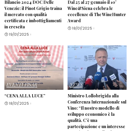
Bilancio 2024 DOC Delle
Dal 25 al 27 gennaio il 10°
Venezie: il Pinot Grigio traina
Wine&Siena celebra le
il mercato con qualità
eccellenze di The WineHunter
certificata e imbottigliamenti
Award
in crescita
18/01/2025
19/01/2025
EVENTI FISAR
NEWS
“CENA ALLA LUCE”
Ministro Lollobrigida alla
Conferenza Internazionale sul
18/01/2025
Vino: “Il nostro modello di
sviluppo economico è la
qualità. C’è una
partecipazione e un interesse