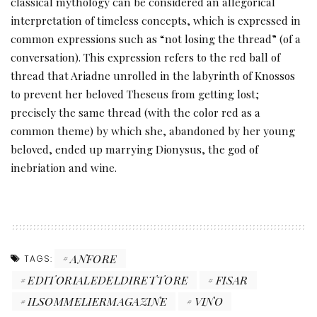
classical mythology can be considered an allegorical
interpretation of timeless concepts, which is expressed in
common expressions such as “not losing the thread” (of a
conversation). This expression refers to the red ball of
thread that Ariadne unrolled in the labyrinth of Knossos
to prevent her beloved Theseus from getting lost;
precisely the same thread (with the color red as a
common theme) by which she, abandoned by her young
beloved, ended up marrying Dionysus, the god of
inebriation and wine.
ANFORE
TAGS:
EDITORIALEDELDIRETTORE
FISAR
ILSOMMELIERMAGAZINE
VINO