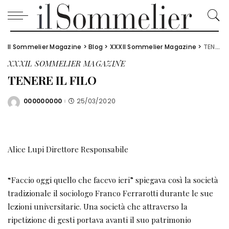
Il Sommelier Magazine
>
Blog
>
XXXIl Sommelier Magazine
>
TENERE IL FILO
XXXIL SOMMELIER MAGAZINE
TENERE IL FILO
000000000
25/03/2020
Posted
by
Alice Lupi Direttore Responsabile
“Faccio oggi quello che facevo ieri” spiegava così la società
tradizionale il sociologo Franco Ferrarotti durante le sue
lezioni universitarie. Una società che attraverso la
ripetizione di gesti portava avanti il suo patrimonio