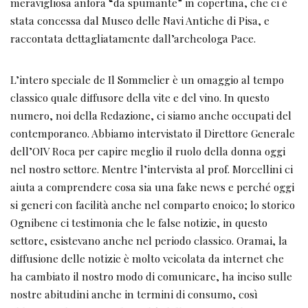
meravigliosa anfora “da spumante” in copertina, che ci è
stata concessa dal Museo delle Navi Antiche di Pisa, e
raccontata dettagliatamente dall’archeologa Pace.
L’intero speciale de Il Sommelier è un omaggio al tempo
classico quale diffusore della vite e del vino. In questo
numero, noi della Redazione, ci siamo anche occupati del
contemporaneo. Abbiamo intervistato il Direttore Generale
dell’OIV Roca per capire meglio il ruolo della donna oggi
nel nostro settore. Mentre l’intervista al prof. Morcellini ci
aiuta a comprendere cosa sia una fake news e perché oggi
si generi con facilità anche nel comparto enoico; lo storico
Ognibene ci testimonia che le false notizie, in questo
settore, esistevano anche nel periodo classico. Oramai, la
diffusione delle notizie è molto veicolata da internet che
ha cambiato il nostro modo di comunicare, ha inciso sulle
nostre abitudini anche in termini di consumo, così