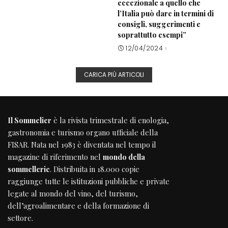
eccezionale a quello che
l’Italia può dare in termini di
consigli, suggerimenti e
soprattutto esempi”
12/04/2024
CARICA PIÙ ARTICOLI
Il Sommelier
è la rivista trimestrale di enologia,
gastronomia e turismo organo ufficiale della
FISAR
. Nata nel 1983 è diventata nel tempo il
magazine di riferimento nel
mondo della
sommellerie
. Distribuita in 18.000 copie
raggiunge tutte le istituzioni pubbliche e private
legate al mondo del vino, del turismo,
dell’agroalimentare e della formazione di
settore.