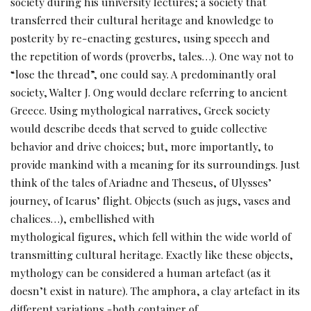
society during his university lectures; a society that
transferred their cultural heritage and knowledge to
posterity by re-enacting gestures, using speech and
the repetition of words (proverbs, tales…). One way not to
“lose the thread”, one could say. A predominantly oral
society, Walter J. Ong would declare referring to ancient
Greece. Using mythological narratives, Greek society
would describe deeds that served to guide collective
behavior and drive choices; but, more importantly, to
provide mankind with a meaning for its surroundings. Just
think of the tales of Ariadne and Theseus, of Ulysses’
journey, of Icarus’ flight. Objects (such as jugs, vases and
chalices…), embellished with
mythological figures, which fell within the wide world of
transmitting cultural heritage. Exactly like these objects,
mythology can be considered a human artefact (as it
doesn’t exist in nature). The amphora, a clay artefact in its
different variations -both container of