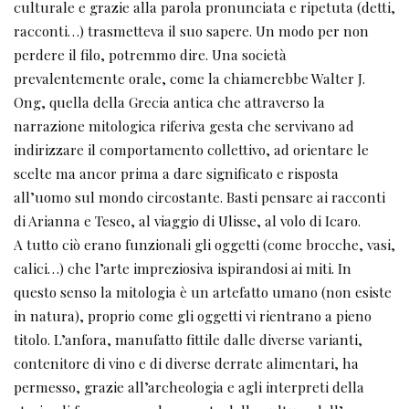
culturale e grazie alla parola pronunciata e ripetuta (detti,
racconti…) trasmetteva il suo sapere. Un modo per non
perdere il filo, potremmo dire. Una società
prevalentemente orale, come la chiamerebbe Walter J.
Ong, quella della Grecia antica che attraverso la
narrazione mitologica riferiva gesta che servivano ad
indirizzare il comportamento collettivo, ad orientare le
scelte ma ancor prima a dare significato e risposta
all’uomo sul mondo circostante. Basti pensare ai racconti
di Arianna e Teseo, al viaggio di Ulisse, al volo di Icaro.
A tutto ciò erano funzionali gli oggetti (come brocche, vasi,
calici…) che l’arte impreziosiva ispirandosi ai miti. In
questo senso la mitologia è un artefatto umano (non esiste
in natura), proprio come gli oggetti vi rientrano a pieno
titolo. L’anfora, manufatto fittile dalle diverse varianti,
contenitore di vino e di diverse derrate alimentari, ha
permesso, grazie all’archeologia e agli interpreti della