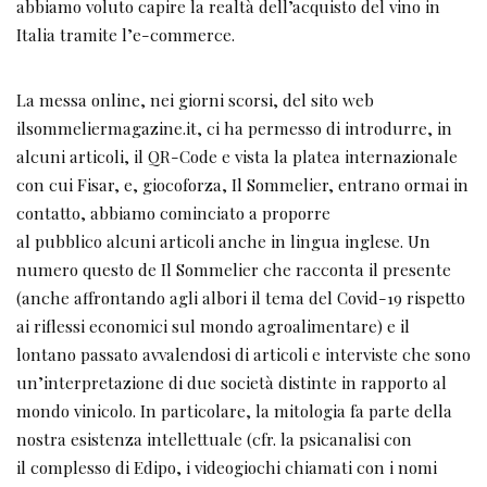
abbiamo voluto capire la realtà dell’acquisto del vino in
Italia tramite l’e-commerce.
La messa online, nei giorni scorsi, del sito web
ilsommeliermagazine.it, ci ha permesso di introdurre, in
alcuni articoli, il QR-Code e vista la platea internazionale
con cui Fisar, e, giocoforza, Il Sommelier, entrano ormai in
contatto, abbiamo cominciato a proporre
al pubblico alcuni articoli anche in lingua inglese. Un
numero questo de Il Sommelier che racconta il presente
(anche affrontando agli albori il tema del Covid-19 rispetto
ai riflessi economici sul mondo agroalimentare) e il
lontano passato avvalendosi di articoli e interviste che sono
un’interpretazione di due società distinte in rapporto al
mondo vinicolo. In particolare, la mitologia fa parte della
nostra esistenza intellettuale (cfr. la psicanalisi con
il complesso di Edipo, i videogiochi chiamati con i nomi