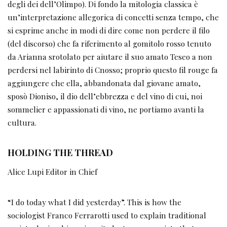
degli dei dell’Olimpo). Di fondo la mitologia classica è
un’interpretazione allegorica di concetti senza tempo, che
si esprime anche in modi di dire come non perdere il filo
(del discorso) che fa riferimento al gomitolo rosso tenuto
da Arianna srotolato per aiutare il suo amato Teseo a non
perdersi nel labirinto di Cnosso; proprio questo fil rouge fa
aggiungere che ella, abbandonata dal giovane amato,
sposò Dioniso, il dio dell’ebbrezza e del vino di cui, noi
sommelier e appassionati di vino, ne portiamo avanti la
cultura.
HOLDING THE THREAD
Alice Lupi Editor in Chief
“I do today what I did yesterday”. This is how the
sociologist Franco Ferrarotti used to explain traditional