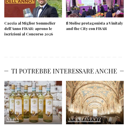
Caccia al Miglior Sommelier
Il Molise protagonista a Vinitaly
dell’Anno FISAR: aprono le
and the City con FISAR
iscrizioni al Concorso 2026
TI POTREBBE INTERESSARE ANCHE
NEWS
XXXXXEVENTI