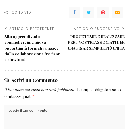
CONDIVIDI
ARTICOLO PRECEDENTE
ARTICOLO SUCCESSIVO
Alto apprendistato
PROGETTARE E REALIZZARE
sommelier: una nuova
PER I NOSTRI ASSOCIATI PER
opportunità formativa nasce
UNA FISAR SEMPRE PIÙ UNITA
dalla collaborazione fra fisar
e slowfood
Scrivi un Commento
Il tuo indirizzo email non sarà pubblicato.
I campi obbligatori sono
contrassegnati
*