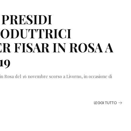
PRESIDI
ODUTTRICI
R FISAR IN ROSA A
19
 in Rosa del 16 novembre scorso a Livorno, in occasione di
LEGGI TUTTO