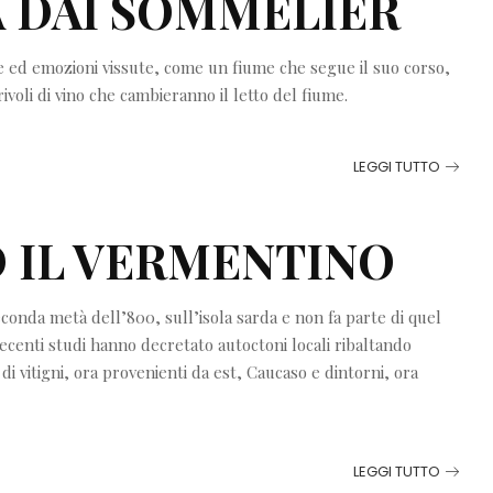
A DAI SOMMELIER
e ed emozioni vissute, come un fiume che segue il suo corso,
ivoli di vino che cambieranno il letto del fiume.
LEGGI TUTTO
D IL VERMENTINO
onda metà dell’800, sull’isola sarda e non fa parte di quel
centi studi hanno decretato autoctoni locali ribaltando
i vitigni, ora provenienti da est, Caucaso e dintorni, ora
LEGGI TUTTO