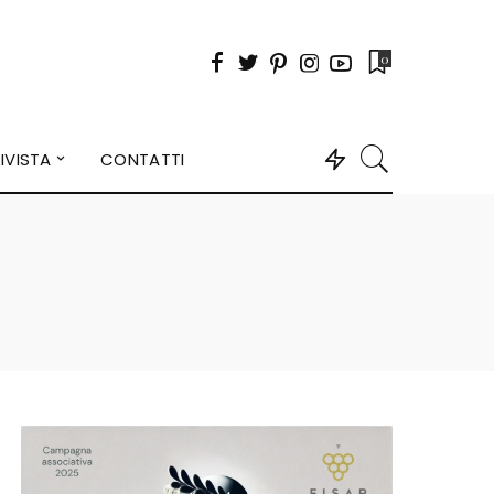
0
IVISTA
CONTATTI