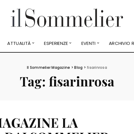
ATTUALITÀ
ESPERIENZE
EVENTI
ARCHIVIO R
Il Sommelier Magazine
>
Blog
>
fisarinrosa
Tag:
fisarinrosa
MAGAZINE LA