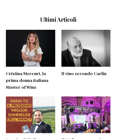
Ultimi Articoli
Cristina Mercuri, la
Il vino secondo Carlin
prima donna italiana
Master of Wine