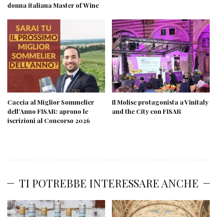
donna italiana Master of Wine
Caccia al Miglior Sommelier
Il Molise protagonista a Vinitaly
dell’Anno FISAR: aprono le
and the City con FISAR
iscrizioni al Concorso 2026
TI POTREBBE INTERESSARE ANCHE