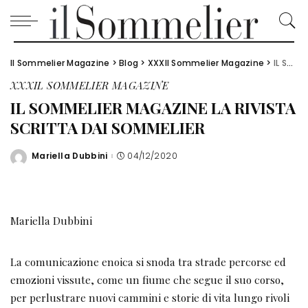
Il Sommelier Magazine
>
Blog
>
XXXIl Sommelier Magazine
>
IL SOMMELIER MAGAZINE LA RIVISTA SCRITTA DAI SOMMELIER
XXXIL SOMMELIER MAGAZINE
IL SOMMELIER MAGAZINE LA RIVISTA
SCRITTA DAI SOMMELIER
Mariella Dubbini
04/12/2020
Posted
by
Mariella Dubbini
La comunicazione enoica si snoda tra strade percorse ed
emozioni vissute, come un fiume che segue il suo corso,
per perlustrare nuovi cammini e storie di vita lungo rivoli