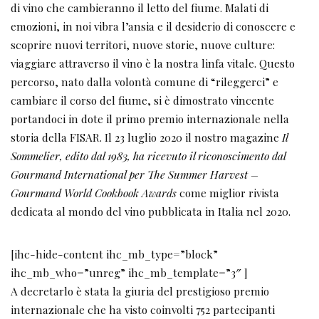
di vino che cambieranno il letto del fiume. Malati di
emozioni, in noi vibra l’ansia e il desiderio di conoscere e
scoprire nuovi territori, nuove storie, nuove culture:
viaggiare attraverso il vino è la nostra linfa vitale. Questo
percorso, nato dalla volontà comune di “rileggerci” e
cambiare il corso del fiume, si è dimostrato vincente
portandoci in dote il primo premio internazionale nella
storia della FISAR. Il 23 luglio 2020 il nostro magazine
Il
Sommelier, edito dal 1983, ha ricevuto il riconoscimento
dal
Gourmand International per The Summer Harvest –
Gourmand World Cookbook Awards
come miglior rivista
dedicata al mondo del vino pubblicata in Italia nel 2020.
[ihc-hide-content ihc_mb_type=”block”
ihc_mb_who=”unreg” ihc_mb_template=”3″ ]
A decretarlo è stata la giuria del prestigioso premio
internazionale che ha visto coinvolti 752 partecipanti