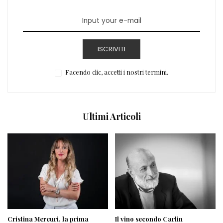
ISCRIVITI
Facendo clic, accetti i nostri termini.
Ultimi Articoli
Cristina Mercuri, la prima
Il vino secondo Carlin