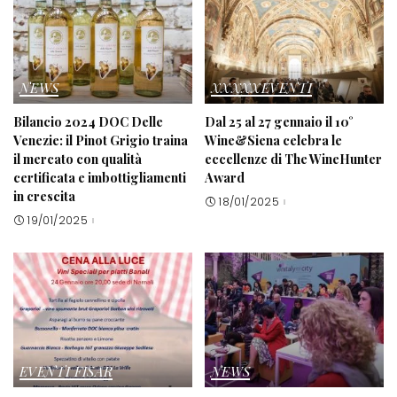
NEWS
XXXXXEVENTI
Bilancio 2024 DOC Delle
Dal 25 al 27 gennaio il 10°
Venezie: il Pinot Grigio traina
Wine&Siena celebra le
il mercato con qualità
eccellenze di The WineHunter
certificata e imbottigliamenti
Award
in crescita
18/01/2025
19/01/2025
EVENTI FISAR
NEWS