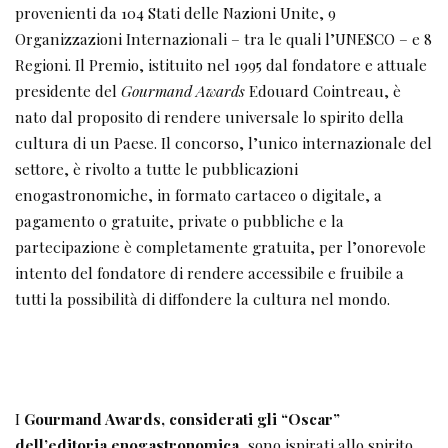
provenienti da 104 Stati delle Nazioni Unite, 9
Organizzazioni Internazionali – tra le quali l’UNESCO – e 8
Regioni. Il Premio, istituito nel 1995 dal fondatore e attuale
presidente del
Gourmand Awards
Edouard Cointreau, è
nato dal proposito di rendere universale lo spirito della
cultura di un Paese. Il concorso, l’unico internazionale del
settore, è rivolto a tutte le pubblicazioni
enogastronomiche, in formato cartaceo o digitale, a
pagamento o gratuite, private o pubbliche e la
partecipazione è completamente gratuita, per l’onorevole
intento del fondatore di rendere accessibile e fruibile a
tutti la possibilità di diffondere la cultura nel mondo.
I
Gourmand Awards, considerati gli “Oscar”
dell’editoria enogastronomica
, sono ispirati allo spirito