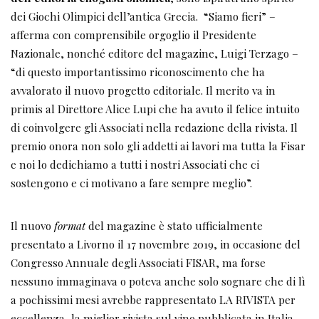
dei Giochi Olimpici dell’antica Grecia. “Siamo fieri” –
afferma con comprensibile orgoglio il Presidente
Nazionale, nonché editore del magazine, Luigi Terzago –
“di questo importantissimo riconoscimento che ha
avvalorato il nuovo progetto editoriale. Il merito va in
primis al Direttore Alice Lupi che ha avuto il felice intuito
di coinvolgere gli Associati nella redazione della rivista. Il
premio onora non solo gli addetti ai lavori ma tutta la Fisar
e noi lo dedichiamo a tutti i nostri Associati che ci
sostengono e ci motivano a fare sempre meglio”.
Il nuovo
format
del magazine è stato ufficialmente
presentato a Livorno il 17 novembre 2019, in occasione del
Congresso Annuale degli Associati FISAR, ma forse
nessuno immaginava o poteva anche solo sognare che di lì
a pochissimi mesi avrebbe rappresentato LA RIVISTA per
eccellenza, la miglior rivista sul vino pubblicata in Italia.