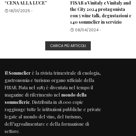
“CENA ALLA LUCE”
FISAR a Vinitaly e Vinitaly and
the City 2024 protagonista
18/01/2025
con 5 wine talk, degustazioni e
140 sommelier in servizio
08/04/2024
CARICA PIÙ ARTICOLI
Il Sommelier
è la rivista trimestrale di enologia,
gastronomia e turismo organo ufficiale della
FISAR
. Nata nel 1983 è diventata nel tempo il
magazine di riferimento nel
mondo della
sommellerie
. Distribuita in 18.000 copie
raggiunge tutte le istituzioni pubbliche e private
legate al mondo del vino, del turismo,
dell’agroalimentare e della formazione di
settore.