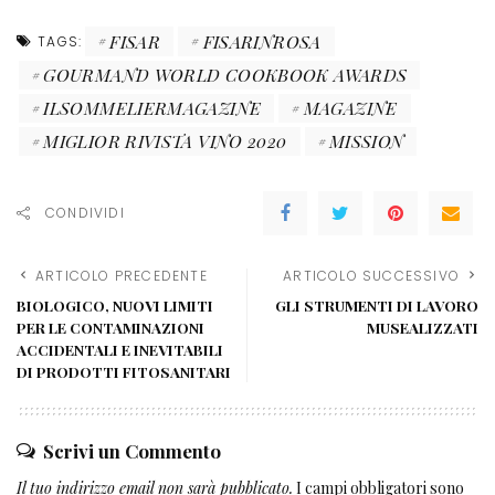
FISAR
FISARINROSA
TAGS:
GOURMAND WORLD COOKBOOK AWARDS
ILSOMMELIERMAGAZINE
MAGAZINE
MIGLIOR RIVISTA VINO 2020
MISSION
CONDIVIDI
ARTICOLO PRECEDENTE
ARTICOLO SUCCESSIVO
BIOLOGICO, NUOVI LIMITI
GLI STRUMENTI DI LAVORO
PER LE CONTAMINAZIONI
MUSEALIZZATI
ACCIDENTALI E INEVITABILI
DI PRODOTTI FITOSANITARI
Scrivi un Commento
Il tuo indirizzo email non sarà pubblicato.
I campi obbligatori sono