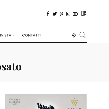
0
IVISTA
CONTATTI
osato