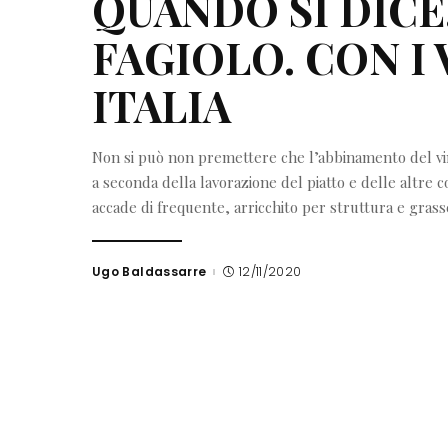
QUANDO SI DICE
FAGIOLO. CON I 
ITALIA
Non si può non premettere che l’abbinamento del vino
a seconda della lavorazione del piatto e delle altre 
accade di frequente, arricchito per struttura e grasse
Ugo Baldassarre
12/11/2020
Posted
by