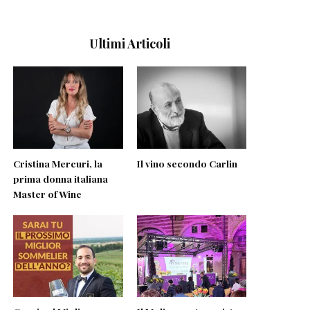
Ultimi Articoli
Cristina Mercuri, la
Il vino secondo Carlin
prima donna italiana
Master of Wine