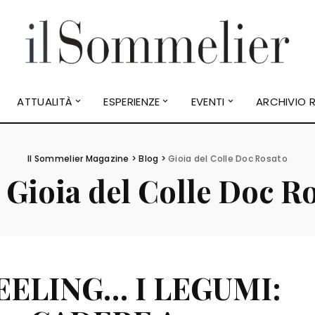
ATTUALITÀ
ESPERIENZE
EVENTI
ARCHIVIO R
Il Sommelier Magazine
>
Blog
>
Gioia del Colle Doc Rosato
:
Gioia del Colle Doc R
EELING… I LEGUMI: