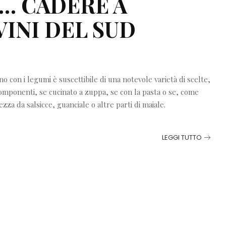
… CADERE A
VINI DEL SUD
 con i legumi è suscettibile di una notevole varietà di scelte,
componenti, se cucinato a zuppa, se con la pasta o se, come
zza da salsicce, guanciale o altre parti di maiale.
LEGGI TUTTO