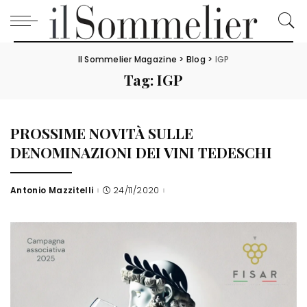
Il Sommelier Magazine
>
Blog
>
IGP
Tag:
IGP
PROSSIME NOVITÀ SULLE
DENOMINAZIONI DEI VINI TEDESCHI
Antonio Mazzitelli
24/11/2020
Posted
by