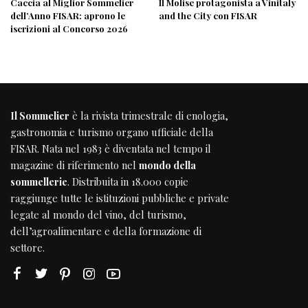
Caccia al Miglior Sommelier
Il Molise protagonista a Vinitaly
dell’Anno FISAR: aprono le
and the City con FISAR
iscrizioni al Concorso 2026
Il Sommelier
è la rivista trimestrale di enologia,
gastronomia e turismo organo ufficiale della
FISAR
. Nata nel 1983 è diventata nel tempo il
magazine di riferimento nel
mondo della
sommellerie
. Distribuita in 18.000 copie
raggiunge tutte le istituzioni pubbliche e private
legate al mondo del vino, del turismo,
dell’agroalimentare e della formazione di
settore.