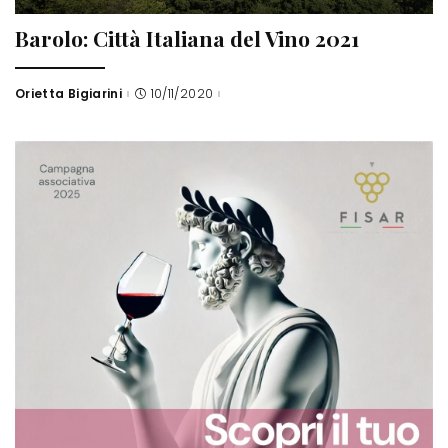
Barolo: Città Italiana del Vino 2021
Orietta Bigiarini
10/11/2020
Posted
by