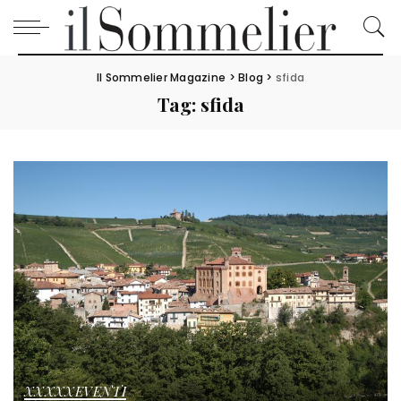
Il Sommelier Magazine
>
Blog
>
sfida
Tag:
sfida
XXXXXEVENTI