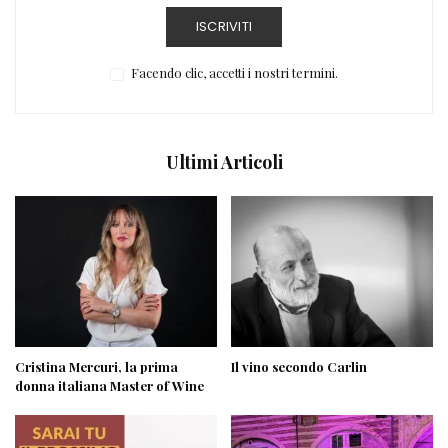
ISCRIVITI
Facendo clic, accetti i nostri termini.
Ultimi Articoli
Cristina Mercuri, la prima
Il vino secondo Carlin
donna italiana Master of Wine