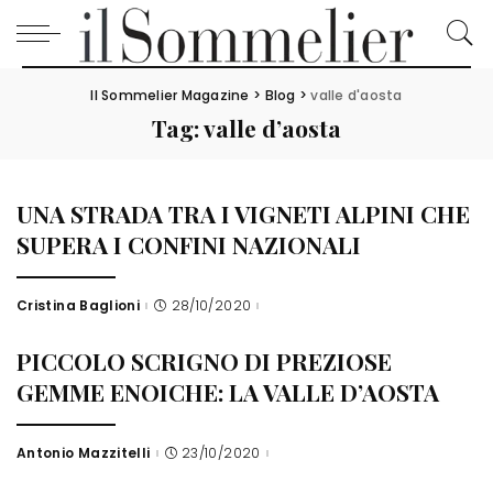
Il Sommelier Magazine
>
Blog
>
valle d'aosta
Tag:
valle d’aosta
UNA STRADA TRA I VIGNETI ALPINI CHE
SUPERA I CONFINI NAZIONALI
Cristina Baglioni
28/10/2020
Posted
by
PICCOLO SCRIGNO DI PREZIOSE
GEMME ENOICHE: LA VALLE D’AOSTA
Antonio Mazzitelli
23/10/2020
Posted
by