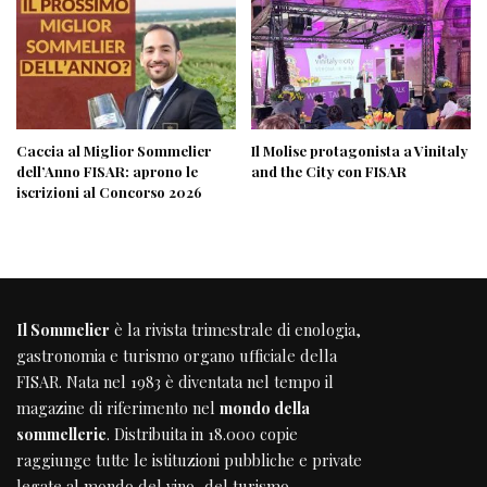
Caccia al Miglior Sommelier
Il Molise protagonista a Vinitaly
dell’Anno FISAR: aprono le
and the City con FISAR
iscrizioni al Concorso 2026
Il Sommelier
è la rivista trimestrale di enologia,
gastronomia e turismo organo ufficiale della
FISAR
. Nata nel 1983 è diventata nel tempo il
magazine di riferimento nel
mondo della
sommellerie
. Distribuita in 18.000 copie
raggiunge tutte le istituzioni pubbliche e private
legate al mondo del vino, del turismo,