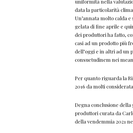
uniformità nella valutazio
data la particolarità clima
Un’annata molto calda e 
gelata di fine aprile e qu
dei produttori ha fatto, c
casi ad un prodotto più f
dell’oggi e in altri ad u
consuetudinem nei meand
Per quanto riguarda la Ris
2016 da molti considerata
Degna conclusione della g
produttori curata da Carl
della vendemmia 2021 nell