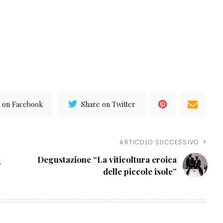
 on Facebook
Share on Twitter
ARTICOLO SUCCESSIVO
Degustazione “La viticoltura eroica
”
delle piccole isole”