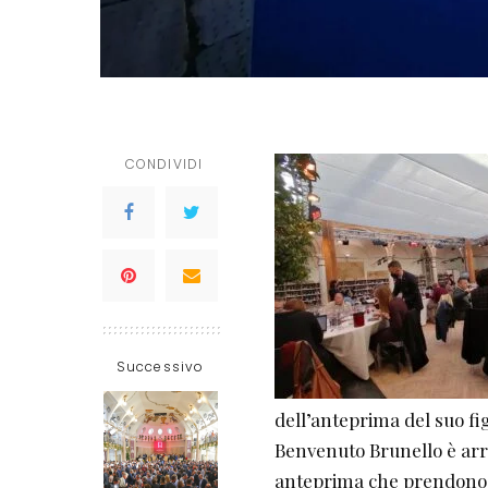
CONDIVIDI
Successivo
dell’anteprima del suo fig
Benvenuto Brunello è arri
anteprima che prendono i