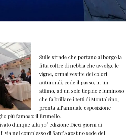
Sulle strade che portano al borgo la
fitta coltre di nebbia che avvolge le
vigne, ormai vestite dei colori
autunnali, cede il passo, in un
attimo, ad un sole tiepido e luminoso
che fa brillare i tetti di Montalcino,
pronta all’annuale esposizione
lio più famoso: il Brunello.
vato dunque alla 30° edizione Dieci giorni di
l via nel complesso di Sant’Agostino sede del