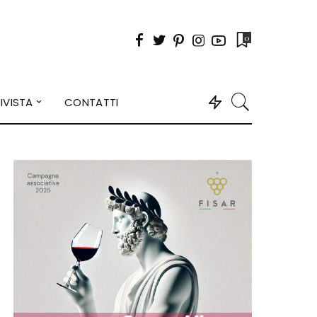
0
IVISTA
CONTATTI