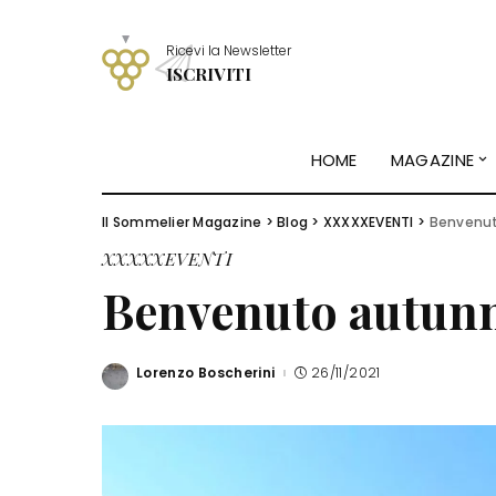
Ricevi la Newsletter
ISCRIVITI
HOME
MAGAZINE
Il Sommelier Magazine
>
Blog
>
XXXXXEVENTI
>
Benvenut
XXXXXEVENTI
Benvenuto autun
Lorenzo Boscherini
26/11/2021
Posted
by