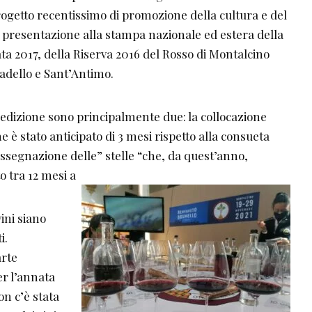
ogetto recentissimo di promozione della cultura e del
a presentazione alla stampa nazionale ed estera della
ta 2017, della Riserva 2016 del Rosso di Montalcino
adello e Sant’Antimo.
e edizione sono principalmente due: la collocazione
 è stato anticipato di 3 mesi rispetto alla consueta
assegnazione delle” stelle “che, da quest’anno,
 tra 12 mesi a
ini siano
i.
arte
er l’annata
n c’è stata