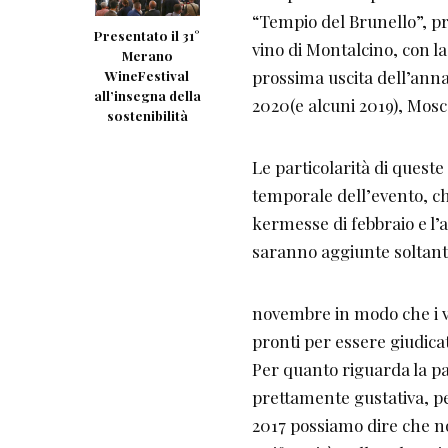
“Tempio del Brunello”, pr
Presentato il 31°
vino di Montalcino, con l
Merano
prossima uscita dell’anna
WineFestival
all’insegna della
2020(e alcuni 2019), Mosc
sostenibilità
Le particolarità di quest
temporale dell’evento, che
kermesse di febbraio e l’
saranno aggiunte soltanto
novembre in modo che i v
pronti per essere giudicat
Per quanto riguarda la p
prettamente gustativa, p
2017 possiamo dire che no