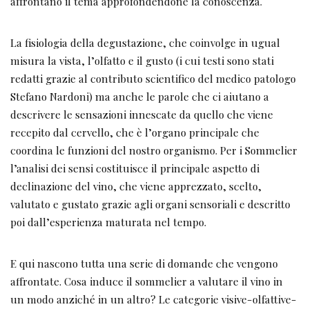
affrontano il tema approfondendone la conoscenza.
La fisiologia della degustazione, che coinvolge in ugual
misura la vista, l’olfatto e il gusto (i cui testi sono stati
redatti grazie al contributo scientifico del medico patologo
Stefano Nardoni) ma anche le parole che ci aiutano a
descrivere le sensazioni innescate da quello che viene
recepito dal cervello, che è l’organo principale che
coordina le funzioni del nostro organismo. Per i Sommelier
l’analisi dei sensi costituisce il principale aspetto di
declinazione del vino, che viene apprezzato, scelto,
valutato e gustato grazie agli organi sensoriali e descritto
poi dall’esperienza maturata nel tempo.
E qui nascono tutta una serie di domande che vengono
affrontate. Cosa induce il sommelier a valutare il vino in
un modo anziché in un altro? Le categorie visive-olfattive-