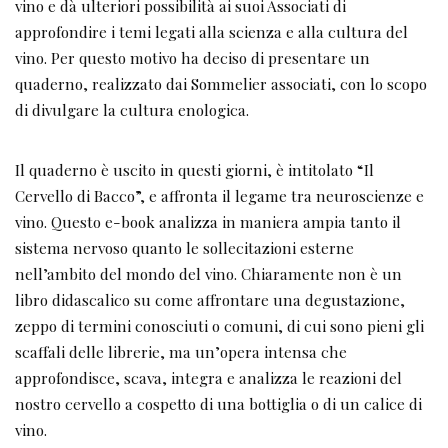
vino e dà ulteriori possibilità ai suoi Associati di
approfondire i temi legati alla scienza e alla cultura del
vino. Per questo motivo ha deciso di presentare un
quaderno, realizzato dai Sommelier associati, con lo scopo
di divulgare la cultura enologica.
Il quaderno è uscito in questi giorni, è intitolato “Il
Cervello di Bacco”, e affronta il legame tra neuroscienze e
vino. Questo e-book analizza in maniera ampia tanto il
sistema nervoso quanto le sollecitazioni esterne
nell’ambito del mondo del vino. Chiaramente non è un
libro didascalico su come affrontare una degustazione,
zeppo di termini conosciuti o comuni, di cui sono pieni gli
scaffali delle librerie, ma un’opera intensa che
approfondisce, scava, integra e analizza le reazioni del
nostro cervello a cospetto di una bottiglia o di un calice di
vino.