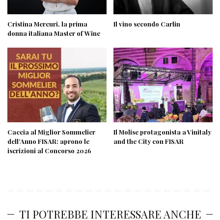
Cristina Mercuri, la prima
Il vino secondo Carlin
donna italiana Master of Wine
Caccia al Miglior Sommelier
Il Molise protagonista a Vinitaly
dell’Anno FISAR: aprono le
and the City con FISAR
iscrizioni al Concorso 2026
TI POTREBBE INTERESSARE ANCHE