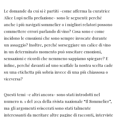
Le domande da cui si è partiti –come afferma la curatrice
Alice Lupi nella prefazione- sono le seguenti: perché
anche i più navigati sommelier o i migliori relatori possono
commettere errori parlando di vino? Cosa sono e come
incidono le emozioni che sono sempre invocate durante
un assaggio? Inoltre, perché sorseggiare un calice di vino
in un determinato momento può suscitare emozioni,
sensazioni e ricordi che nemmeno sappiamo spiegare? E
infine, perché davanti ad uno scaffale la nostra scelta cade
su una etichetta più sobria invece di una più chiassosa o
viceversa?
Questi temi –e altri ancora- sono stati introdotti nel
numero n. 1 del 2021 della rivista nazionale “Il Sommelier”,
ma gli argomenti sviscerati sono stati talmente
interessanti da meritare altre pagine di racconti, interviste